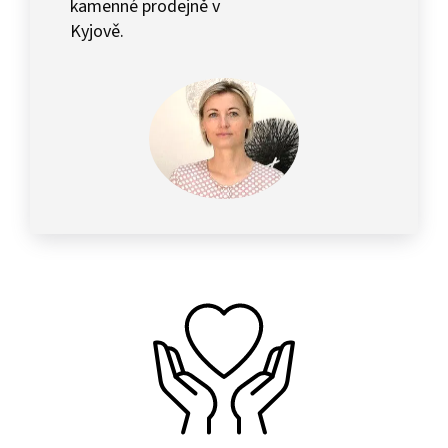
kamenné prodejně v
Kyjově.