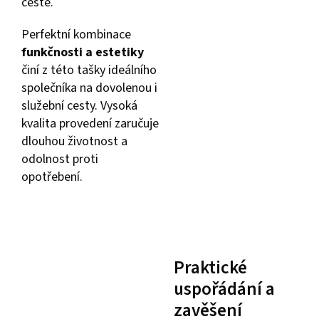
cestě.
Perfektní kombinace
funkčnosti a estetiky
činí z této tašky ideálního
společníka na dovolenou i
služební cesty. Vysoká
kvalita provedení zaručuje
dlouhou životnost a
odolnost proti
opotřebení.
Praktické
uspořádání a
zavěšení