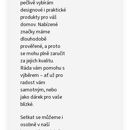
pečlivě vybírám
designové i praktické
produkty pro váš
domov. Nabízené
značky máme
dlouhodobě
prověřené, a proto
se mohu plně zaručit
za jejich kvalitu.
Ráda vám pomohu s
výběrem – ať už pro
radost vám
samotným, nebo
jako dárek pro vaše
blízké.
Setkat se můžeme i
osobně v naší