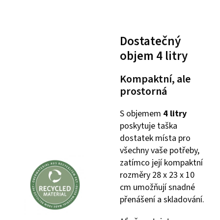
Dostatečný
objem 4 litry
Kompaktní, ale
prostorná
S objemem
4 litry
poskytuje taška
dostatek místa pro
všechny vaše potřeby,
zatímco její kompaktní
rozměry 28 x 23 x 10
cm umožňují snadné
přenášení a skladování.