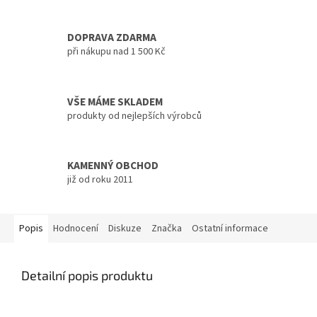
DOPRAVA ZDARMA
při nákupu nad 1 500 Kč
VŠE MÁME SKLADEM
produkty od nejlepších výrobců
KAMENNÝ OBCHOD
již od roku 2011
Popis
Hodnocení
Diskuze
Značka
Ostatní informace
Detailní popis produktu