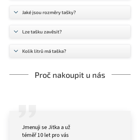
Jaké jsou rozměry tašky?
Lze tašku zavěsit?
Kolik litrů má taška?
Proč nakoupit u nás
Jmenuji se Jitka a už
téměř 10 let pro vás