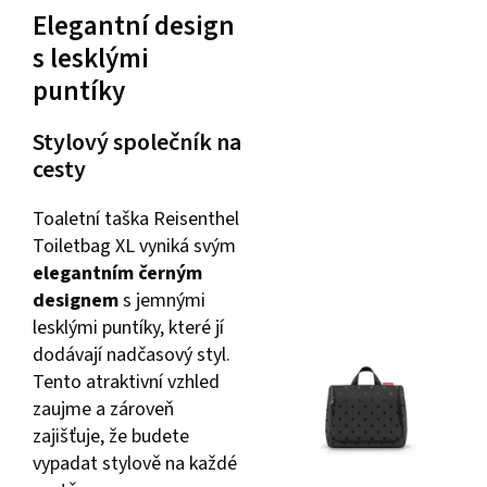
Elegantní design
s lesklými
puntíky
Stylový společník na
cesty
Toaletní taška Reisenthel
Toiletbag XL vyniká svým
elegantním černým
designem
s jemnými
lesklými puntíky, které jí
dodávají nadčasový styl.
Tento atraktivní vzhled
zaujme a zároveň
zajišťuje, že budete
vypadat stylově na každé