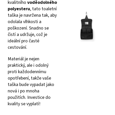
kvalitního
voděodolného
polyesteru
, tato toaletní
taška je navržena tak, aby
odolala vlhkosti a
poškození. Snadno se
čistí a udržuje, což je
ideální pro časté
cestování.
Materiál je nejen
praktický, ale i odolný
proti každodennímu
opotřebení, takže vaše
taška bude vypadat jako
nová i po mnoha
použitích. Investice do
kvality se vyplatí!