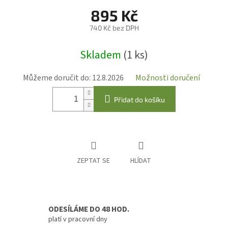
895 Kč
740 Kč bez DPH
Měrná
Skladem
(1 ks)
cena:
Můžeme doručit do:
12.8.2026
Možnosti doručení
Přidat do košíku
ZEPTAT SE
HLÍDAT
ODESÍLÁME DO 48 HOD.
platí v pracovní dny