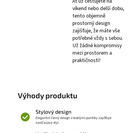
Ať už cestujete na
víkend nebo delší dobu,
tento objemně
prostorný design
zajišťuje, že máte vše
potřebné vždy s sebou.
Už žádné kompromisy
mezi prostorem a
praktičností!
Výhody produktu
Stylový design
Elegantní černý design s lesklými puntíky zajišťuje
nadčasový styl.