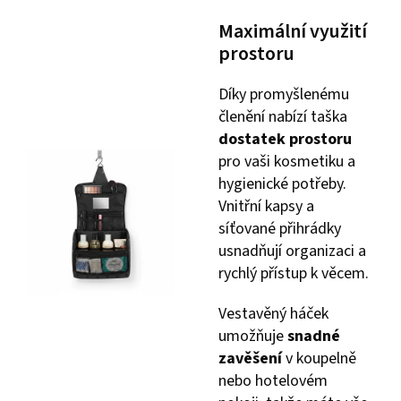
Maximální využití
prostoru
Díky promyšlenému
členění nabízí taška
dostatek prostoru
pro vaši kosmetiku a
hygienické potřeby.
Vnitřní kapsy a
síťované přihrádky
usnadňují organizaci a
rychlý přístup k věcem.
Vestavěný háček
umožňuje
snadné
zavěšení
v koupelně
nebo hotelovém