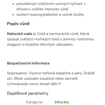
pravidelným otáčením vonných tyčinek v
difuzéru zvýšíte intenzitu vůně
složení isopropylalkohol a vonné složky
Popis vůně
Nebeská voda
je čistá a harmonická vůně, která
spojuje svěžest mořských tónů s jemnou rostlinnou
elegancí a hlubším dřevitým základem.
Bezpečnostní informace
Isopropanol. Vysoce hořlavá kapalina a páry. Dráždí
oči. Může způsobit ospalost nebo závratě.
Uchovávejte mimo dosah dětí !!!
Doplňkové parametry
Kategorie
:
Difuzéry