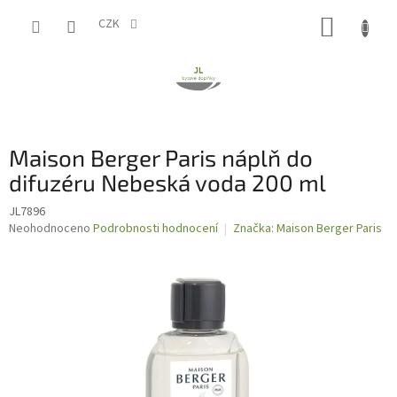
Přejít
NÁKUP
na
CZK
obsah
KOŠÍK
Maison Berger Paris náplň do
difuzéru Nebeská voda 200 ml
JL7896
Průměrné
Neohodnoceno
Podrobnosti hodnocení
Značka:
Maison Berger Paris
hodnocení
produktu
je
0,0
z
5
hvězdiček.