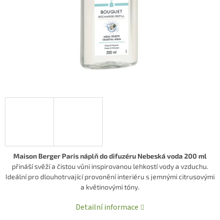
Maison Berger Paris náplň do difuzéru Nebeská voda 200 ml
přináší svěží a čistou vůni inspirovanou lehkostí vody a vzduchu.
Ideální pro dlouhotrvající provonění interiéru s jemnými citrusovými
a květinovými tóny.
Detailní informace