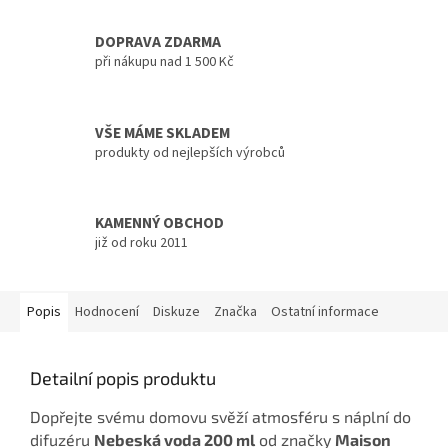
DOPRAVA ZDARMA
při nákupu nad 1 500 Kč
VŠE MÁME SKLADEM
produkty od nejlepších výrobců
KAMENNÝ OBCHOD
již od roku 2011
Popis
Hodnocení
Diskuze
Značka
Ostatní informace
Detailní popis produktu
Dopřejte svému domovu svěží atmosféru s náplní do
difuzéru
Nebeská voda 200 ml
od značky
Maison