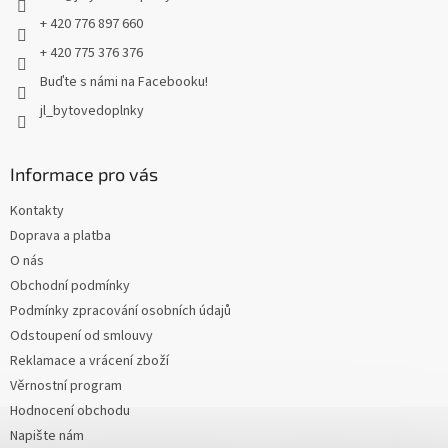
+ 420 776 897 660
+ 420 775 376 376
Buďte s námi na Facebooku!
jl_bytovedoplnky
Informace pro vás
Kontakty
Doprava a platba
O nás
Obchodní podmínky
Podmínky zpracování osobních údajů
Odstoupení od smlouvy
Reklamace a vrácení zboží
Věrnostní program
Hodnocení obchodu
Napište nám