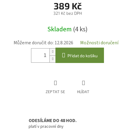
389 Kč
321 Kč bez DPH
Měrná
Skladem
(4 ks)
cena:
Můžeme doručit do:
12.8.2026
Možnosti doručení
Přidat do košíku
ZEPTAT SE
HLÍDAT
ODESÍLÁME DO 48 HOD.
platí v pracovní dny