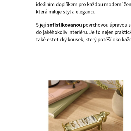
ideálním doplňkem pro každou moderní žen
která miluje styl a eleganci.
S její
sofistikovanou
povrchovou úpravou s
do jakéhokoliv interiéru. Je to nejen praktick
také estetický kousek, který potěší oko kaž