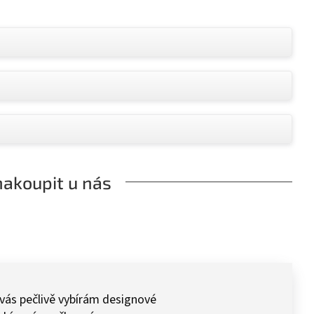
nakoupit u nás
 vás pečlivě vybírám designové