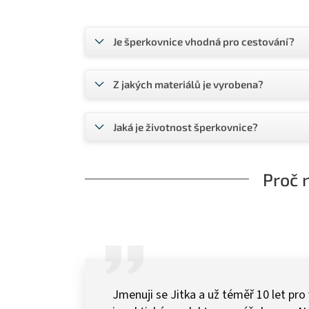
Je šperkovnice vhodná pro cestování?
Z jakých materiálů je vyrobena?
Jaká je životnost šperkovnice?
Proč 
Jmenuji se Jitka a už téměř 10 let pro