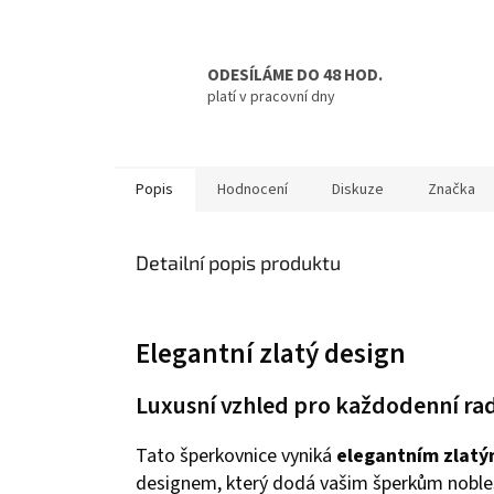
ODESÍLÁME DO 48 HOD.
platí v pracovní dny
Popis
Hodnocení
Diskuze
Značka
Detailní popis produktu
Elegantní zlatý design
Luxusní vzhled pro každodenní ra
Tato šperkovnice vyniká
elegantním zlat
designem, který dodá vašim šperkům noble