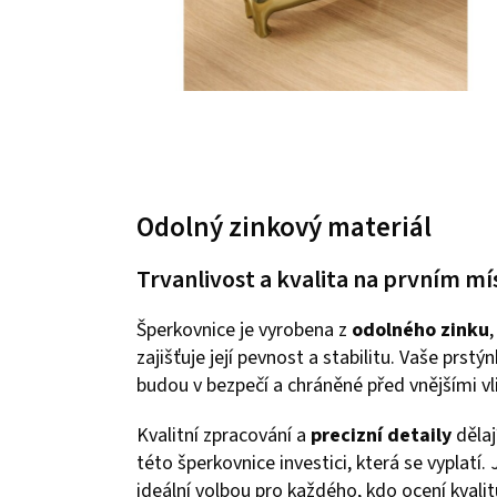
Odolný zinkový materiál
Trvanlivost a kvalita na prvním mí
Šperkovnice je vyrobena z
odolného zinku
,
zajišťuje její pevnost a stabilitu. Vaše prstý
budou v bezpečí a chráněné před vnějšími vli
Kvalitní zpracování a
precizní detaily
dělaj
této šperkovnice investici, která se vyplatí. 
ideální volbou pro každého, kdo ocení kvalit