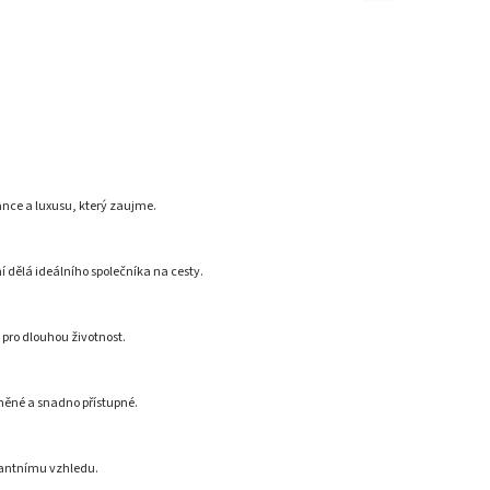
nce a luxusu, který zaujme.
í dělá ideálního společníka na cesty.
pro dlouhou životnost.
něné a snadno přístupné.
egantnímu vzhledu.