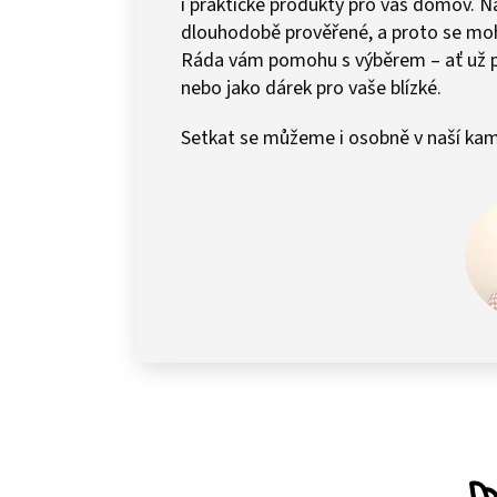
i praktické produkty pro váš domov.
dlouhodobě prověřené, a proto se mohu 
Ráda vám pomohu s výběrem – ať už 
nebo jako dárek pro vaše blízké.
Setkat se můžeme i osobně v naší kam