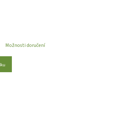
Možnosti doručení
íku