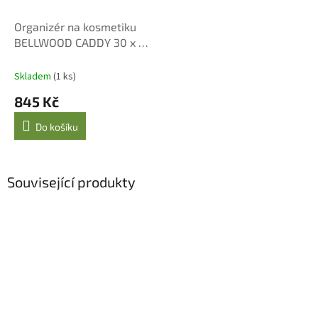
Organizér na kosmetiku
BELLWOOD CADDY 30 x 20
x 23 cm, černý/ořech
Skladem
(1 ks)
845 Kč
Do košíku
Související produkty