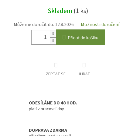
Měrná
Skladem
(1 ks)
cena:
Můžeme doručit do:
12.8.2026
Možnosti doručení
Přidat do košíku
ZEPTAT SE
HLÍDAT
ODESÍLÁME DO 48 HOD.
platí v pracovní dny
DOPRAVA ZDARMA