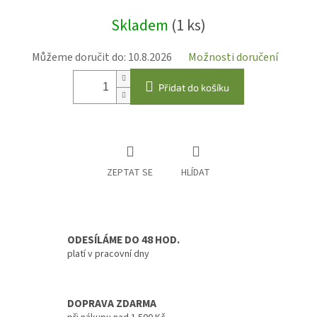
Měrná
Skladem
(1 ks)
cena:
Můžeme doručit do:
10.8.2026
Možnosti doručení
Přidat do košíku
ZEPTAT SE
HLÍDAT
ODESÍLÁME DO 48 HOD.
platí v pracovní dny
DOPRAVA ZDARMA