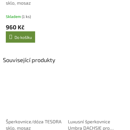
sklo, mosaz
Skladem
(1 ks)
960 Kč
Do košíku
Související produkty
Šperkovnice/dóza TESORA
Luxusní šperkovnice
sklo, mosaz
Umbra DACHSIE pro