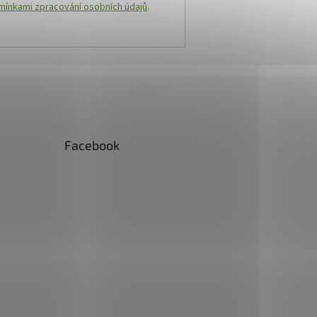
ínkami zpracování osobních údajů
.
Facebook