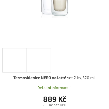
Termosklenice NERO na latté
set 2 ks,
320 ml
Detailní informace
889 Kč
735 Kč bez DPH