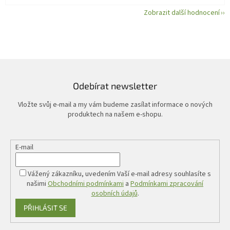
Zobrazit další hodnocení
Odebírat newsletter
Vložte svůj e-mail a my vám budeme zasílat informace o nových
produktech na našem e-shopu.
E-mail
Vážený zákazníku, uvedením Vaší e-mail adresy souhlasíte s
našimi
Obchodními podmínkami
a
Podmínkami zpracování
osobních údajů
.
PŘIHLÁSIT SE