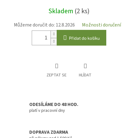
Měrná
Skladem
(2 ks)
cena:
Můžeme doručit do:
12.8.2026
Možnosti doručení
Přidat do košíku
ZEPTAT SE
HLÍDAT
ODESÍLÁME DO 48 HOD.
platí v pracovní dny
DOPRAVA ZDARMA