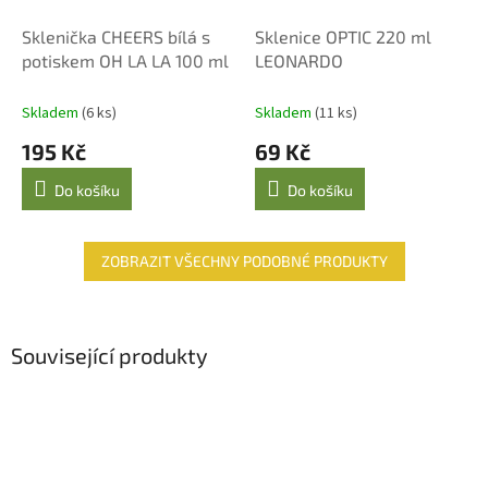
Sklenička CHEERS bílá s
Sklenice OPTIC 220 ml
potiskem OH LA LA 100 ml
LEONARDO
Skladem
(6 ks)
Skladem
(11 ks)
195 Kč
69 Kč
Do košíku
Do košíku
ZOBRAZIT VŠECHNY PODOBNÉ PRODUKTY
Související produkty