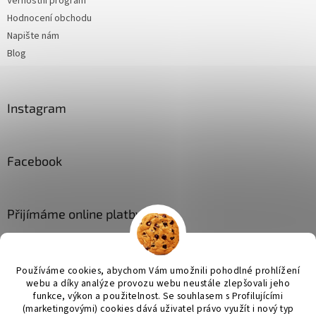
Věrnostní program
Hodnocení obchodu
Napište nám
Blog
Instagram
Facebook
Přijímáme online platby
Používáme cookies, abychom Vám umožnili pohodlné prohlížení
webu a díky analýze provozu webu neustále zlepšovali jeho
funkce, výkon a použitelnost. Se
souhlasem s Profilujícími
(marketingovými) cookies dává uživatel právo využít i nový typ
Vytvořil Shoptet