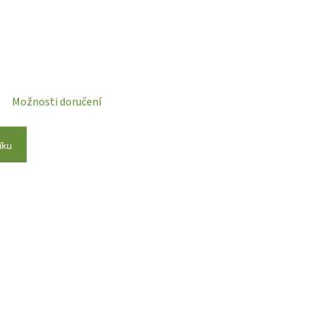
Možnosti doručení
íku