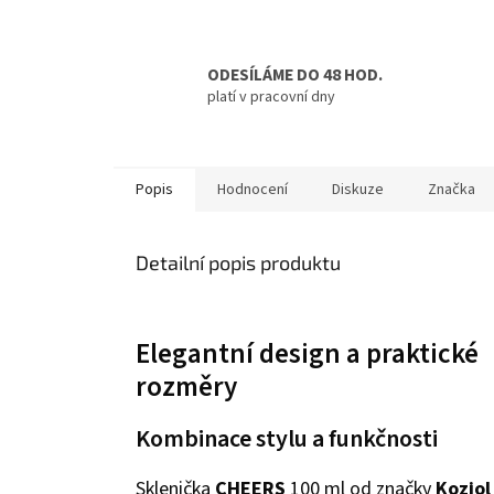
ODESÍLÁME DO 48 HOD.
platí v pracovní dny
Popis
Hodnocení
Diskuze
Značka
Detailní popis produktu
Elegantní design a praktické
rozměry
Kombinace stylu a funkčnosti
Sklenička
CHEERS
100 ml od značky
Koziol