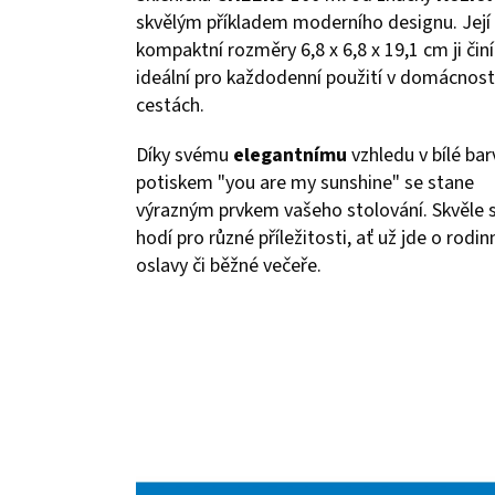
skvělým příkladem moderního designu. Její
kompaktní rozměry 6,8 x 6,8 x 19,1 cm ji činí
ideální pro každodenní použití v domácnosti
cestách.
Díky svému
elegantnímu
vzhledu v bílé bar
potiskem "you are my sunshine" se stane
výrazným prvkem vašeho stolování. Skvěle 
hodí pro různé příležitosti, ať už jde o rodin
oslavy či běžné večeře.