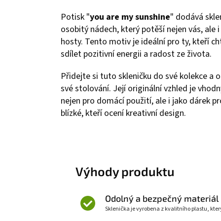
Potisk "
you are my sunshine
" dodává skle
osobitý nádech, který potěší nejen vás, ale i
hosty. Tento motiv je ideální pro ty, kteří ch
sdílet pozitivní energii a radost ze života.
Přidejte si tuto skleničku do své kolekce a o
své stolování. Její originální vzhled je vhodn
nejen pro domácí použití, ale i jako dárek pr
blízké, kteří ocení kreativní design.
Výhody produktu
Odolný a bezpečný materiál
Sklenička je vyrobena z kvalitního plastu, kter