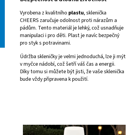
Vyrobena z kvalitního
plastu
, sklenička
CHEERS zaručuje odolnost proti nárazům a
pádům. Tento materiál je lehký, což usnadňuje
manipulaci i pro děti. Plast je navíc bezpečný
pro styk s potravinami.
Údržba skleničky je velmi jednoduchá, lze ji mýt
v myčce nádobí, což šetří váš čas a energii.
Díky tomu si můžete být jisti, že vaše sklenička
bude vždy připravena k použití.