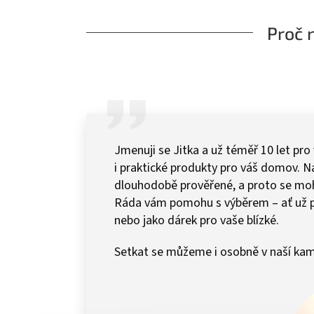
Proč 
Jmenuji se Jitka a už téměř 10 let pro
i praktické produkty pro váš domov.
dlouhodobě prověřené, a proto se mohu 
Ráda vám pomohu s výběrem – ať už 
nebo jako dárek pro vaše blízké.
Setkat se můžeme i osobně v naší kam