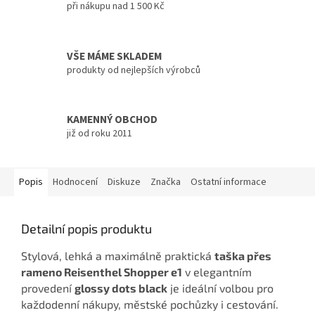
při nákupu nad 1 500 Kč
VŠE MÁME SKLADEM
produkty od nejlepších výrobců
KAMENNÝ OBCHOD
již od roku 2011
Popis
Hodnocení
Diskuze
Značka
Ostatní informace
Detailní popis produktu
Stylová, lehká a maximálně praktická
taška přes
rameno Reisenthel Shopper e1
v elegantním
provedení
glossy dots black
je ideální volbou pro
každodenní nákupy, městské pochůzky i cestování.