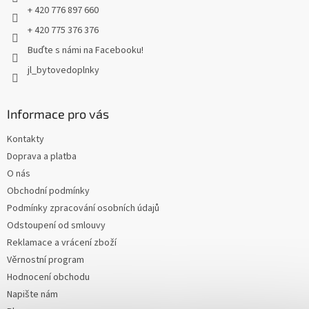
+ 420 776 897 660
+ 420 775 376 376
Buďte s námi na Facebooku!
jl_bytovedoplnky
Informace pro vás
Kontakty
Doprava a platba
O nás
Obchodní podmínky
Podmínky zpracování osobních údajů
Odstoupení od smlouvy
Reklamace a vrácení zboží
Věrnostní program
Hodnocení obchodu
Napište nám