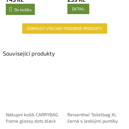
DETAIL
Do košíku
ZOBRAZIT VŠECHNY PODOBNÉ PRODUKTY
Související produkty
Nákupní košík CARRYBAG
Reisenthel Toiletbag XL
frame glossy dots black
černá s lesklými puntíky