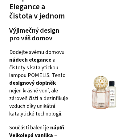
Elegance a
čistota v jednom
Výjimečný design
pro váš domov
Dodejte svému domovu
nádech elegance
a
čistoty s katalytickou
lampou POMELIS. Tento
designový doplněk
nejen krásně voní, ale
zároveň čistí a dezinfikuje
vzduch díky unikátní
katalytické technologii.
Součástí balení je
náplň
Velkolepá vanilka
–