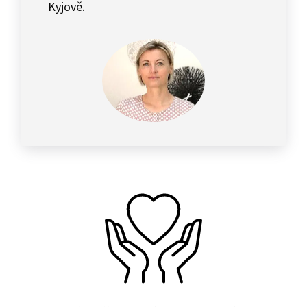
Kyjově.