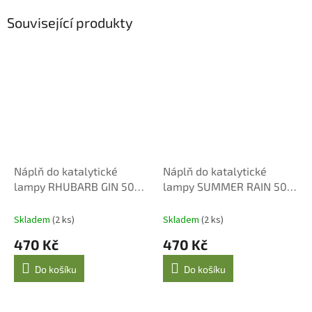
Související produkty
Náplň do katalytické
Náplň do katalytické
lampy RHUBARB GIN 500
lampy SUMMER RAIN 500
ml
ml
Skladem
(2 ks)
Skladem
(2 ks)
470 Kč
470 Kč
Do košíku
Do košíku