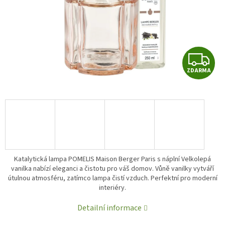
Z
ZDARMA
D
A
R
A
Katalytická lampa POMELIS Maison Berger Paris s náplní Velkolepá
vanilka nabízí eleganci a čistotu pro váš domov. Vůně vanilky vytváří
útulnou atmosféru, zatímco lampa čistí vzduch. Perfektní pro moderní
interiéry.
Detailní informace