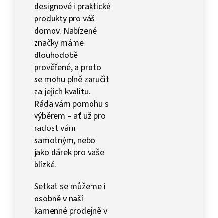
designové i praktické
produkty pro váš
domov. Nabízené
značky máme
dlouhodobě
prověřené, a proto
se mohu plně zaručit
za jejich kvalitu.
Ráda vám pomohu s
výběrem – ať už pro
radost vám
samotným, nebo
jako dárek pro vaše
blízké.
Setkat se můžeme i
osobně v naší
kamenné prodejně v