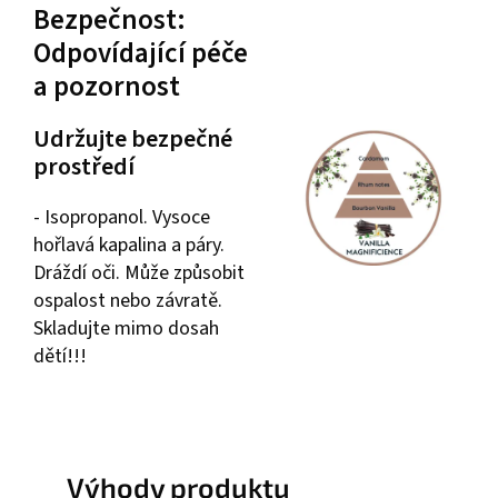
Bezpečnost:
Odpovídající péče
a pozornost
Udržujte bezpečné
prostředí
- Isopropanol. Vysoce
hořlavá kapalina a páry.
Dráždí oči. Může způsobit
ospalost nebo závratě.
Skladujte mimo dosah
dětí!!!
Výhody produktu