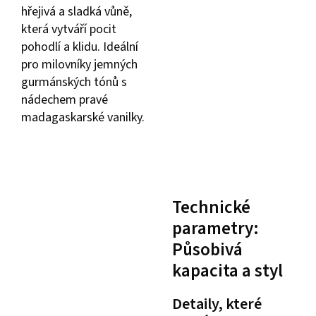
hřejivá a sladká vůně,
která vytváří pocit
pohodlí a klidu. Ideální
pro milovníky jemných
gurmánských tónů s
nádechem pravé
madagaskarské vanilky.
Technické
parametry:
Působivá
kapacita a styl
Detaily, které