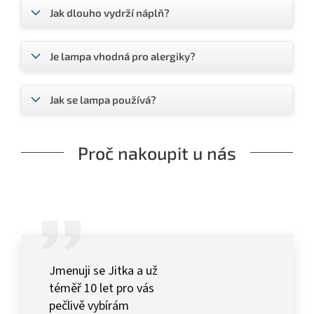
Jak dlouho vydrží náplň?
Je lampa vhodná pro alergiky?
Jak se lampa používá?
Proč nakoupit u nás
Jmenuji se Jitka a už
téměř 10 let pro vás
pečlivě vybírám