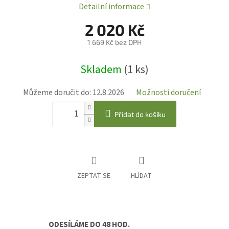
Detailní informace
2 020 Kč
1 669 Kč bez DPH
Měrná
Skladem
(1 ks)
cena:
Můžeme doručit do:
12.8.2026
Možnosti doručení
Přidat do košíku
ZEPTAT SE
HLÍDAT
ODESÍLÁME DO 48 HOD.