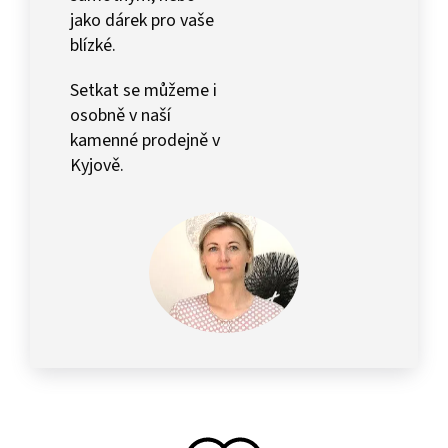
jako dárek pro vaše
blízké.
Setkat se můžeme i
osobně v naší
kamenné prodejně v
Kyjově.