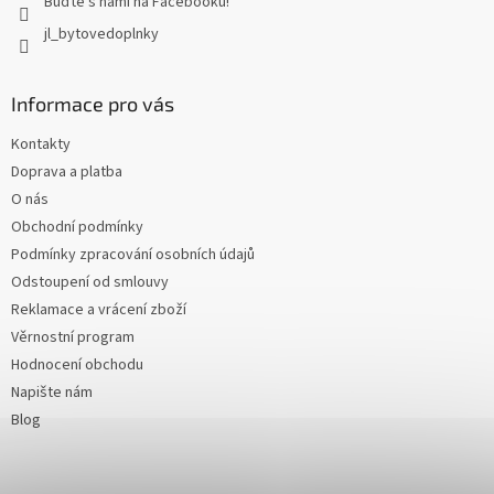
Buďte s námi na Facebooku!
jl_bytovedoplnky
Informace pro vás
Kontakty
Doprava a platba
O nás
Obchodní podmínky
Podmínky zpracování osobních údajů
Odstoupení od smlouvy
Reklamace a vrácení zboží
Věrnostní program
Hodnocení obchodu
Napište nám
Blog