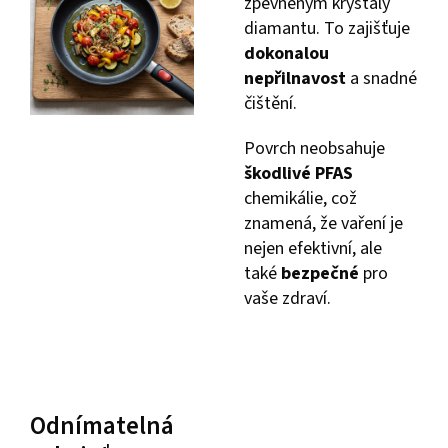
zpevněným krystaly
diamantu. To zajišťuje
dokonalou
nepřilnavost
a snadné
čištění.
Povrch neobsahuje
škodlivé PFAS
chemikálie, což
znamená, že vaření je
nejen efektivní, ale
také
bezpečné
pro
vaše zdraví.
Odnímatelná