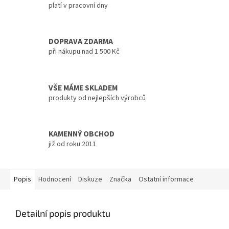
platí v pracovní dny
DOPRAVA ZDARMA
při nákupu nad 1 500 Kč
VŠE MÁME SKLADEM
produkty od nejlepších výrobců
KAMENNÝ OBCHOD
již od roku 2011
Popis
Hodnocení
Diskuze
Značka
Ostatní informace
Detailní popis produktu