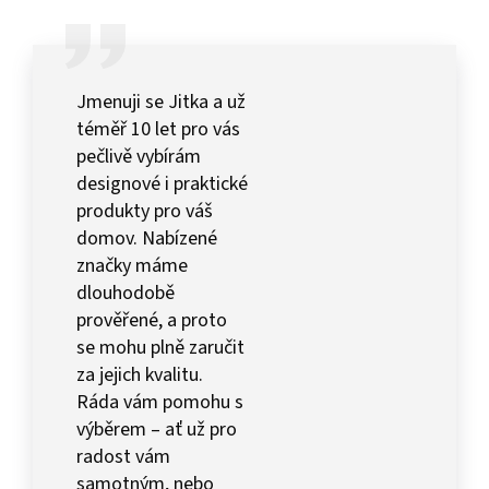
Jmenuji se Jitka a už
téměř 10 let pro vás
pečlivě vybírám
designové i praktické
produkty pro váš
domov. Nabízené
značky máme
dlouhodobě
prověřené, a proto
se mohu plně zaručit
za jejich kvalitu.
Ráda vám pomohu s
výběrem – ať už pro
radost vám
samotným, nebo