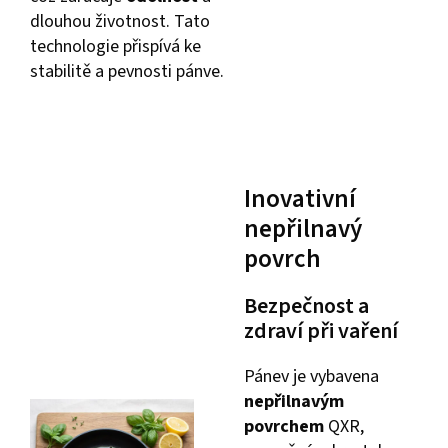
dlouhou životnost. Tato
technologie přispívá ke
stabilitě a pevnosti pánve.
Inovativní
nepřilnavý
povrch
Bezpečnost a
zdraví při vaření
Pánev je vybavena
nepřilnavým
povrchem
QXR,