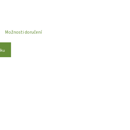
Možnosti doručení
íku