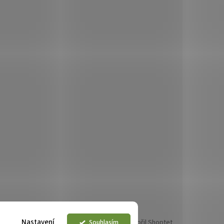
Nastavení
Souhlasím
Vytvořil Shoptet