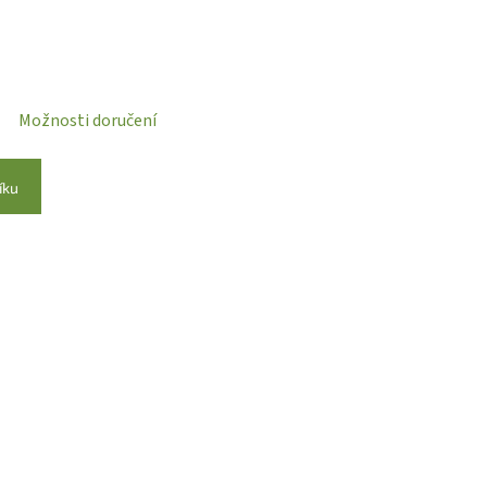
Možnosti doručení
íku