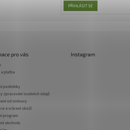
PŘIHLÁSIT SE
mace pro vás
Instagram
y
a platba
í podmínky
y zpracování osobních údajů
ení od smlouvy
ce a vrácení zboží
ní program
ní obchodu