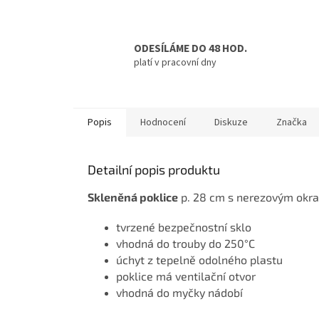
ODESÍLÁME DO 48 HOD.
platí v pracovní dny
Popis
Hodnocení
Diskuze
Značka
Detailní popis produktu
Skleněná poklice
p. 28 cm s nerezovým okra
tvrzené bezpečnostní sklo
vhodná do trouby do 250°C
úchyt z tepelně odolného plastu
poklice má ventilační otvor
vhodná do myčky nádobí