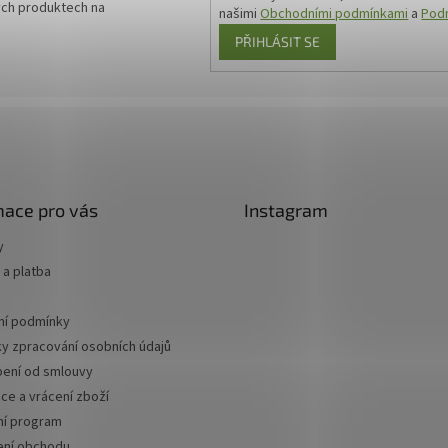
ých produktech na
našimi
Obchodními podmínkami
a
Podm
PŘIHLÁSIT SE
mace pro vás
Instagram
y
a platba
í podmínky
y zpracování osobních údajů
ení od smlouvy
ce a vrácení zboží
ní program
ní obchodu