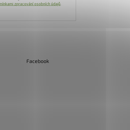
ínkami zpracování osobních údajů
.
Facebook