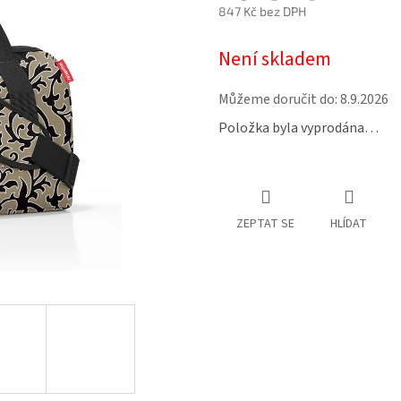
847 Kč bez DPH
Měrná
Není skladem
cena:
Můžeme doručit do:
8.9.2026
Položka byla vyprodána…
ZEPTAT SE
HLÍDAT