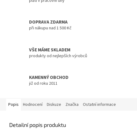
platí v pracovní dny
DOPRAVA ZDARMA
při nákupu nad 1 500 Kč
VŠE MÁME SKLADEM
produkty od nejlepších výrobců
KAMENNÝ OBCHOD
již od roku 2011
Popis
Hodnocení
Diskuze
Značka
Ostatní informace
Detailní popis produktu