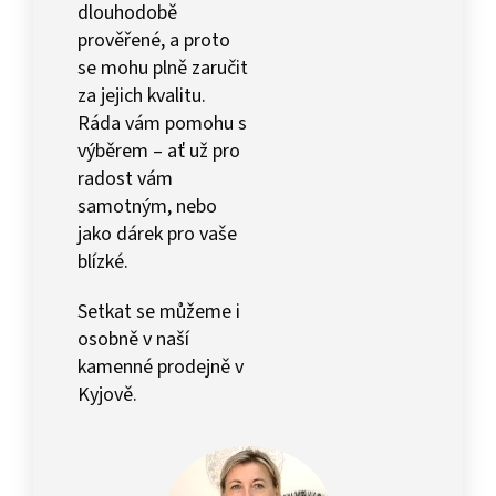
dlouhodobě
prověřené, a proto
se mohu plně zaručit
za jejich kvalitu.
Ráda vám pomohu s
výběrem – ať už pro
radost vám
samotným, nebo
jako dárek pro vaše
blízké.
Setkat se můžeme i
osobně v naší
kamenné prodejně v
Kyjově.