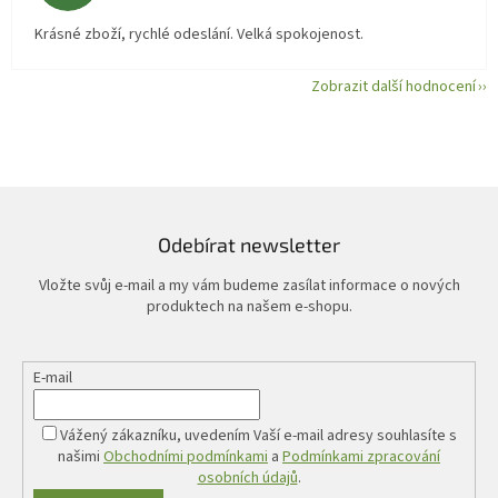
Krásné zboží, rychlé odeslání. Velká spokojenost.
Zobrazit další hodnocení
Odebírat newsletter
Vložte svůj e-mail a my vám budeme zasílat informace o nových
produktech na našem e-shopu.
E-mail
Vážený zákazníku, uvedením Vaší e-mail adresy souhlasíte s
našimi
Obchodními podmínkami
a
Podmínkami zpracování
osobních údajů
.