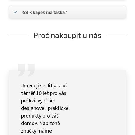
Kolik kapes má taška?
Proč nakoupit u nás
Jmenuji se Jitka a už
téměř 10 let pro vás
pečlivě vybírám
designové i praktické
produkty pro váš
domov. Nabízené
značky máme