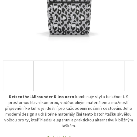
Reisenthel Allrounder R leo nero
kombinuje styl a funkčnost. S
prostornou hlavní komorou, voděodolným materiálem a možností
připevnění ke kufru je ideální pro každodenní nošení i cestování. Jeho
moderní design a udržitelné materiály činí tento batoh/tašku skvělou
volbou pro ty, kteří hledají elegantní a praktickou alternativu k běžným
taškám.