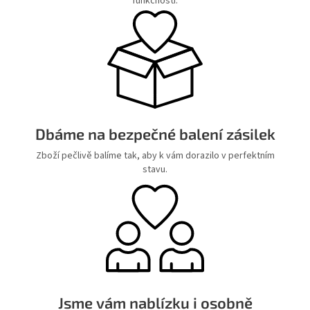
funkčností.
Dbáme na bezpečné balení zásilek
Zboží pečlivě balíme tak, aby k vám dorazilo v perfektním
stavu.
Jsme vám nablízku i osobně