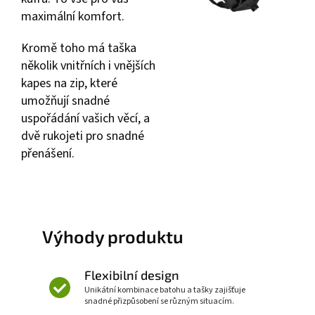
maximální komfort.
Kromě toho má taška
několik vnitřních i vnějších
kapes na zip, které
umožňují snadné
uspořádání vašich věcí, a
dvě rukojeti pro snadné
přenášení.
Výhody produktu
Flexibilní design
Unikátní kombinace batohu a tašky zajišťuje
snadné přizpůsobení se různým situacím.