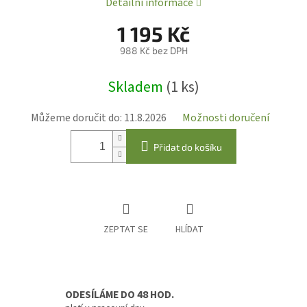
Detailní informace
1 195 Kč
988 Kč bez DPH
Měrná
Skladem
(1 ks)
cena:
Můžeme doručit do:
11.8.2026
Možnosti doručení
Přidat do košíku
ZEPTAT SE
HLÍDAT
ODESÍLÁME DO 48 HOD.