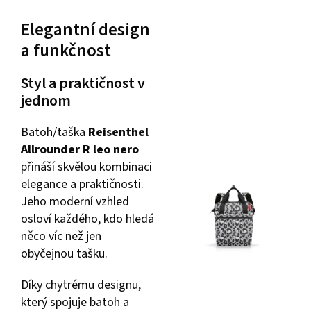
Elegantní design
a funkčnost
Styl a praktičnost v
jednom
Batoh/taška
Reisenthel
Allrounder R leo nero
přináší skvělou kombinaci
elegance a praktičnosti.
Jeho moderní vzhled
osloví každého, kdo hledá
něco víc než jen
obyčejnou tašku.
Díky chytrému designu,
který spojuje batoh a