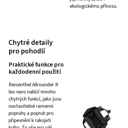
ekologickému přínosu.
Chytré detaily
pro pohodlí
Praktické funkce pro
každodenní použití
Reisenthel Allrounder R
leo nero nabízí mnoho
chytrých funkcí, jako jsou
nastavitelné ramenní
popruhy a popruh pro
připevnění k rukojeti
kufru. To vše pro váš