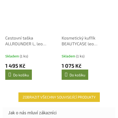
Cestovní taška
Kosmetický kufřík
ALLROUNDER L, leo
BEAUTYCASE leo
macchiato
macchiato
Skladem
(1 ks)
Skladem
(1 ks)
1 495 Kč
1 075 Kč
Do košíku
Do košíku
ZOBRAZIT VŠECHNY SOUVISEJÍCÍ PRODUKTY