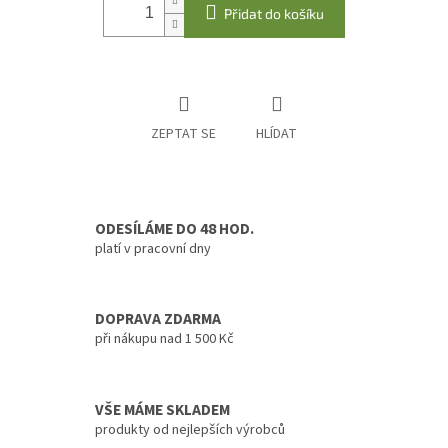
Přidat do košíku
ZEPTAT SE
HLÍDAT
ODESÍLÁME DO 48 HOD.
platí v pracovní dny
DOPRAVA ZDARMA
při nákupu nad 1 500 Kč
VŠE MÁME SKLADEM
produkty od nejlepších výrobců