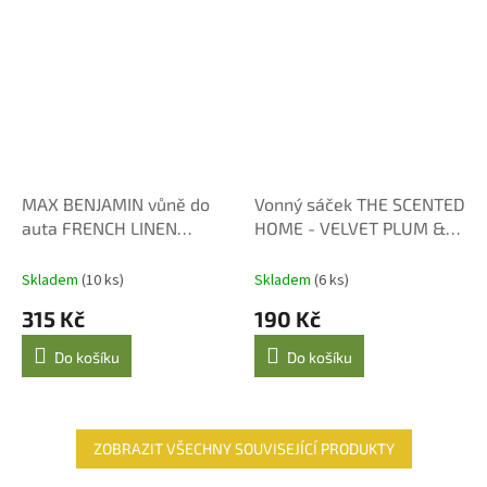
MAX BENJAMIN vůně do
Vonný sáček THE SCENTED
auta FRENCH LINEN
HOME - VELVET PLUM &
WATER
OUD
Skladem
(10 ks)
Skladem
(6 ks)
315 Kč
190 Kč
Do košíku
Do košíku
ZOBRAZIT VŠECHNY SOUVISEJÍCÍ PRODUKTY