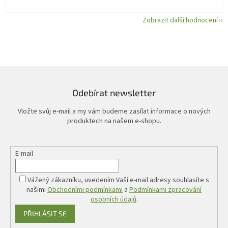
Zobrazit další hodnocení
Odebírat newsletter
Vložte svůj e-mail a my vám budeme zasílat informace o nových
produktech na našem e-shopu.
E-mail
Vážený zákazníku, uvedením Vaší e-mail adresy souhlasíte s
našimi
Obchodními podmínkami
a
Podmínkami zpracování
osobních údajů
.
PŘIHLÁSIT SE