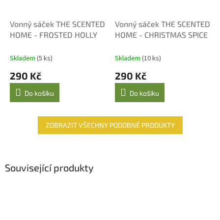
Vonný sáček THE SCENTED
Vonný sáček THE SCENTED
HOME - FROSTED HOLLY
HOME - CHRISTMAS SPICE
Skladem
(5 ks)
Skladem
(10 ks)
290 Kč
290 Kč
Do košíku
Do košíku
ZOBRAZIT VŠECHNY PODOBNÉ PRODUKTY
Související produkty