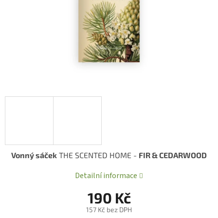
Vonný sáček
THE SCENTED HOME -
FIR & CEDARWOOD
Detailní informace
190 Kč
157 Kč bez DPH