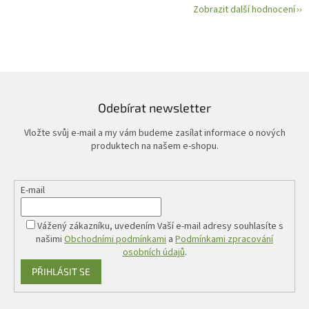
Zobrazit další hodnocení
Odebírat newsletter
Vložte svůj e-mail a my vám budeme zasílat informace o nových
produktech na našem e-shopu.
E-mail
Vážený zákazníku, uvedením Vaší e-mail adresy souhlasíte s
našimi
Obchodními podmínkami
a
Podmínkami zpracování
osobních údajů
.
PŘIHLÁSIT SE