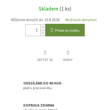
Měrná
Skladem
(1 ks)
cena:
Můžeme doručit do:
10.8.2026
Možnosti doručení
Přidat do košíku
ZEPTAT SE
HLÍDAT
ODESÍLÁME DO 48 HOD.
platí v pracovní dny
DOPRAVA ZDARMA