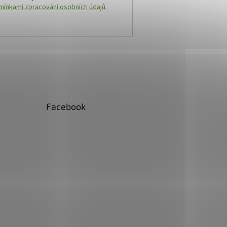
ínkami zpracování osobních údajů
.
Facebook