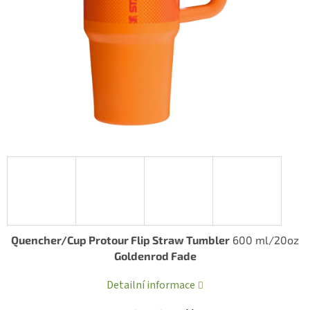
Quencher/Cup Protour Flip Straw Tumbler
600 ml/20oz
Goldenrod Fade
Detailní informace