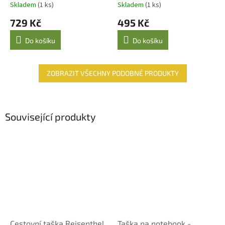
Skladem
(1 ks)
Skladem
(1 ks)
729 Kč
495 Kč
Do košíku
Do košíku
ZOBRAZIT VŠECHNY PODOBNÉ PRODUKTY
Související produkty
Cestovní taška Reisenthel
Taška na notebook -