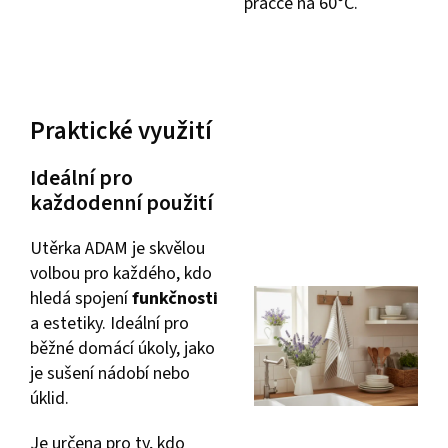
pračce na 60°C.
Praktické využití
Ideální pro
každodenní použití
Utěrka ADAM je skvělou
volbou pro každého, kdo
hledá spojení
funkčnosti
a estetiky. Ideální pro
běžné domácí úkoly, jako
je sušení nádobí nebo
úklid.
Je určena pro ty, kdo