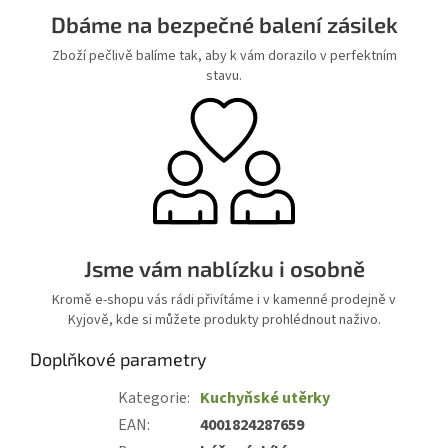
Dbáme na bezpečné balení zásilek
Zboží pečlivě balíme tak, aby k vám dorazilo v perfektním
stavu.
Jsme vám nablízku i osobně
Kromě e-shopu vás rádi přivítáme i v kamenné prodejně v
Kyjově, kde si můžete produkty prohlédnout naživo.
Doplňkové parametry
Kategorie
:
Kuchyňské utěrky
EAN
:
4001824287659