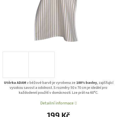
Utěrka ADAM
v béžové barvě je vyrobena ze
100% bavlny
, zajišťující
vysokou savost a odolnost. S rozměry 50 x 70 cm je ideální pro
každodenní použití v domácnosti. Lze prát na 60°C.
Detailní informace
199 Kč