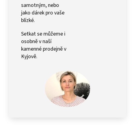
samotným, nebo
jako dárek pro vaše
blízké.
Setkat se můžeme i
osobně v naší
kamenné prodejně v
Kyjově.