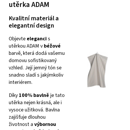
utěrka ADAM
Kvalitní materiál a
elegantní design
Objevte
eleganci
s
utěrkou ADAM v
béžové
barvě, která dodá vašemu
domovu sofistikovaný
vzhled. Její jemný tón se
snadno sladí s jakýmkoliv
interiérem.
Díky
100% bavlně
je tato
utěrka nejen krásná, ale i
vysoce užitková. Bavlna
zajišťuje dlouhou
životnost a
výbornou