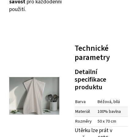
savost
pro každodenní
použití.
Technické
parametry
Detailní
specifikace
produktu
Barva
Béžová, bílá
Materiál
100% bavlna
Rozměry
50 x 70 cm
Utěrku lze prát v