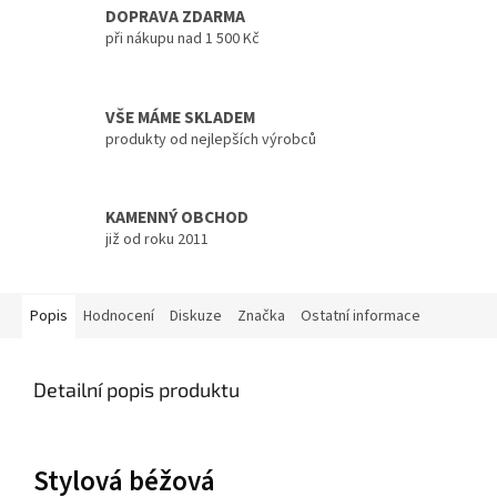
DOPRAVA ZDARMA
při nákupu nad 1 500 Kč
VŠE MÁME SKLADEM
produkty od nejlepších výrobců
KAMENNÝ OBCHOD
již od roku 2011
Popis
Hodnocení
Diskuze
Značka
Ostatní informace
Detailní popis produktu
Stylová béžová