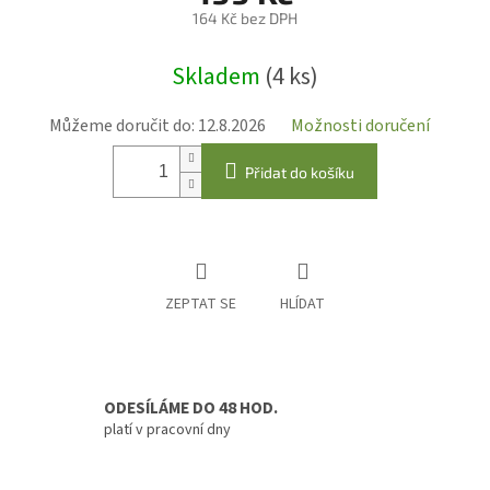
164 Kč bez DPH
Měrná
Skladem
(4 ks)
cena:
Můžeme doručit do:
12.8.2026
Možnosti doručení
Přidat do košíku
ZEPTAT SE
HLÍDAT
ODESÍLÁME DO 48 HOD.
platí v pracovní dny