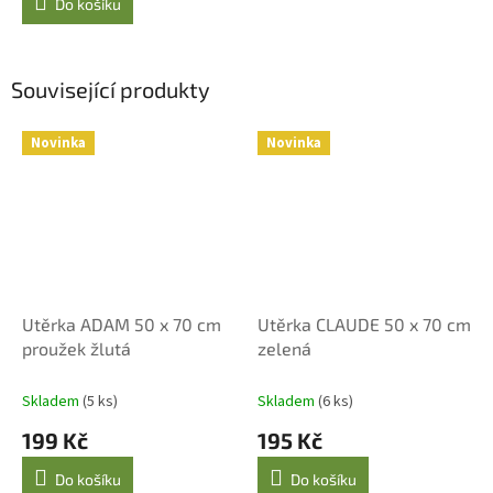
Do košíku
Související produkty
Novinka
Novinka
Utěrka ADAM 50 x 70 cm
Utěrka CLAUDE 50 x 70 cm
proužek žlutá
zelená
Skladem
(5 ks)
Skladem
(6 ks)
199 Kč
195 Kč
Do košíku
Do košíku