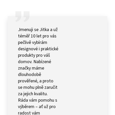
Jmenuji se Jitka a už
téměř 10 let pro vás
pečlivě vybírám
designové i praktické
produkty pro váš
domov. Nabízené
značky máme
dlouhodobě
prověřené, a proto
se mohu plně zaručit
za jejich kvalitu.
Ráda vám pomohu s
výběrem – ať už pro
radost vám