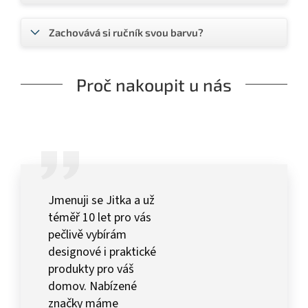
Zachovává si ručník svou barvu?
Proč nakoupit u nás
Jmenuji se Jitka a už
téměř 10 let pro vás
pečlivě vybírám
designové i praktické
produkty pro váš
domov. Nabízené
značky máme