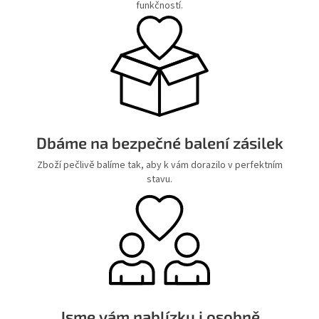
funkčností.
Dbáme na bezpečné balení zásilek
Zboží pečlivě balíme tak, aby k vám dorazilo v perfektním
stavu.
Jsme vám nablízku i osobně