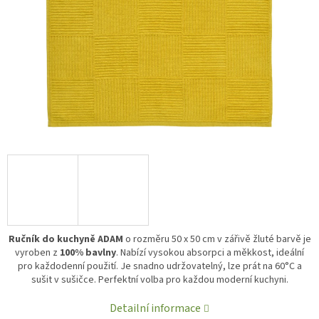
Ručník do kuchyně ADAM
o rozměru 50 x 50 cm v zářivě žluté barvě je
vyroben z
100% bavlny
. Nabízí vysokou absorpci a měkkost, ideální
pro každodenní použití. Je snadno udržovatelný, lze prát na 60°C a
sušit v sušičce. Perfektní volba pro každou moderní kuchyni.
Detailní informace