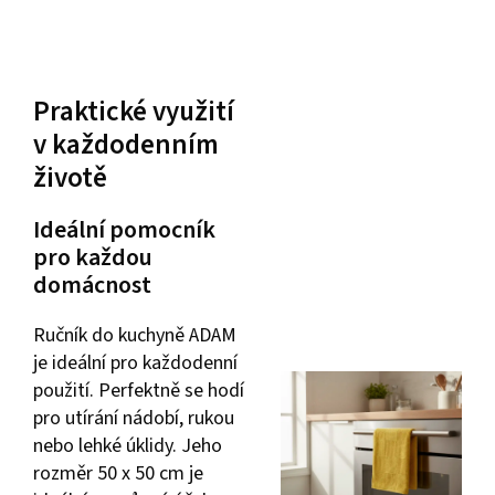
Praktické využití
v každodenním
životě
Ideální pomocník
pro každou
domácnost
Ručník do kuchyně ADAM
je ideální pro každodenní
použití. Perfektně se hodí
pro utírání nádobí, rukou
nebo lehké úklidy. Jeho
rozměr 50 x 50 cm je