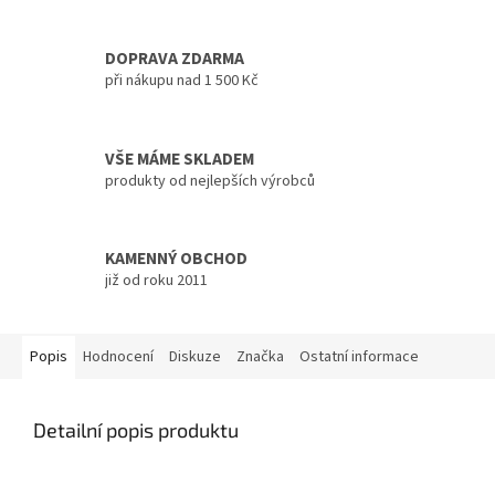
DOPRAVA ZDARMA
při nákupu nad 1 500 Kč
VŠE MÁME SKLADEM
produkty od nejlepších výrobců
KAMENNÝ OBCHOD
již od roku 2011
Popis
Hodnocení
Diskuze
Značka
Ostatní informace
Detailní popis produktu