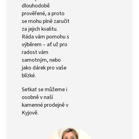
dlouhodobě
prověřené, a proto
se mohu plně zaručit
za jejich kvalitu.
Ráda vám pomohu s
výběrem – ať už pro
radost vám
samotným, nebo
jako dárek pro vaše
blízké.
Setkat se můžeme i
osobně v naší
kamenné prodejně v
Kyjově.