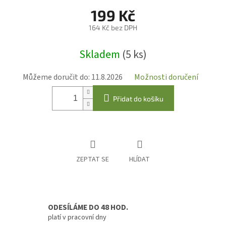
199 Kč
164 Kč bez DPH
Měrná
Skladem
(5 ks)
cena:
Můžeme doručit do:
11.8.2026
Možnosti doručení
Přidat do košíku
ZEPTAT SE
HLÍDAT
ODESÍLÁME DO 48 HOD.
platí v pracovní dny