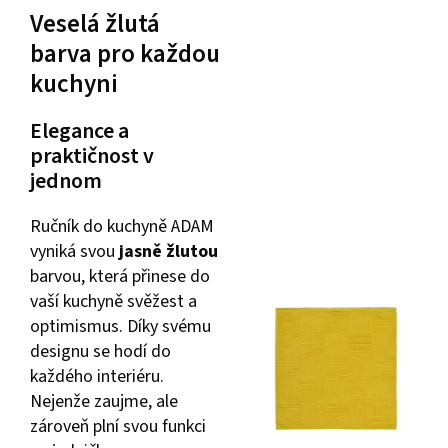
Veselá žlutá
barva pro každou
kuchyni
Elegance a
praktičnost v
jednom
Ručník do kuchyně ADAM
vyniká svou
jasně žlutou
barvou, která přinese do
vaší kuchyně svěžest a
optimismus. Díky svému
designu se hodí do
každého interiéru.
Nejenže zaujme, ale
zároveň plní svou funkci