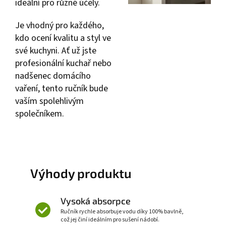
ideální pro různé účely.
Je vhodný pro každého,
kdo ocení kvalitu a styl ve
své kuchyni. Ať už jste
profesionální kuchař nebo
nadšenec domácího
vaření, tento ručník bude
vaším spolehlivým
společníkem.
Výhody produktu
Vysoká absorpce
Ručník rychle absorbuje vodu díky 100% bavlně,
což jej činí ideálním pro sušení nádobí.