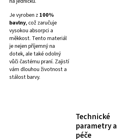
na jedničku.
Je vyroben z
100%
bavlny
, což zaručuje
vysokou absorpci a
měkkost. Tento materiál
je nejen příjemný na
dotek, ale také odolný
vůči častému praní. Zajistí
vám dlouhou životnost a
stálost barvy.
Technické
parametry a
péče