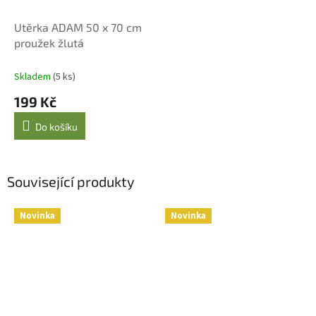
Utěrka ADAM 50 x 70 cm
proužek žlutá
Skladem
(5 ks)
199 Kč
Do košíku
Související produkty
Novinka
Novinka