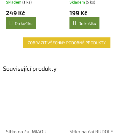
Skladem
(1 ks)
Skladem
(5 ks)
249 Kč
199 Kč
Do košíku
Do košíku
ZOBRAZIT VŠECHNY PODOBNÉ PRODUKTY
Související produkty
Sítko na čaj MIAOU
Sítko na čaj RUDOLF