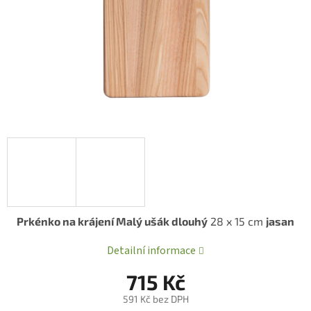
Prkénko na krájení Malý ušák dlouhý
28 x 15 cm
jasan
Detailní informace
715 Kč
591 Kč bez DPH