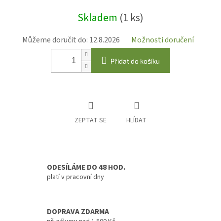
Měrná
Skladem
(1 ks)
cena:
Můžeme doručit do:
12.8.2026
Možnosti doručení
Přidat do košíku
ZEPTAT SE
HLÍDAT
ODESÍLÁME DO 48 HOD.
platí v pracovní dny
DOPRAVA ZDARMA