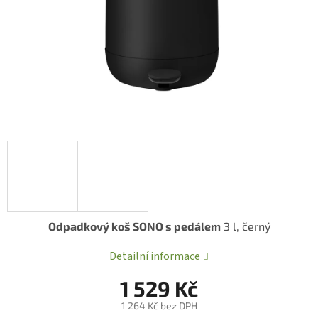
Odpadkový koš SONO s pedálem
3 l, černý
Detailní informace
1 529 Kč
1 264 Kč bez DPH