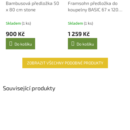
Bambusová předložka 50
Framsohn předložka do
x 80 cm stone
koupelny BASIC 67 x 120
cm, oxford tan
Skladem
(1 ks)
Skladem
(1 ks)
900 Kč
1 259 Kč
Do košíku
Do košíku
ZOBRAZIT VŠECHNY PODOBNÉ PRODUKTY
Související produkty