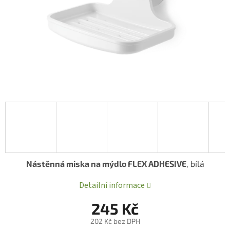
Nástěnná miska na mýdlo FLEX ADHESIVE
, bílá
Detailní informace
245 Kč
202 Kč bez DPH