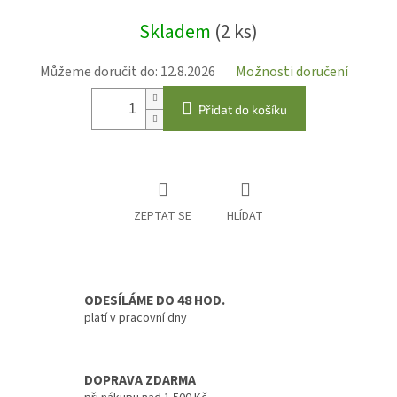
Měrná
Skladem
(2 ks)
cena:
Můžeme doručit do:
12.8.2026
Možnosti doručení
Přidat do košíku
ZEPTAT SE
HLÍDAT
ODESÍLÁME DO 48 HOD.
platí v pracovní dny
DOPRAVA ZDARMA