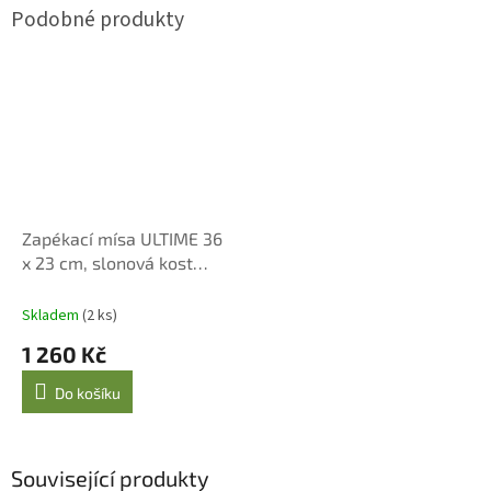
Zapékací mísa ULTIME 36
x 23 cm, slonová kost
Emile Henry
Skladem
(2 ks)
1 260 Kč
Do košíku
Související produkty