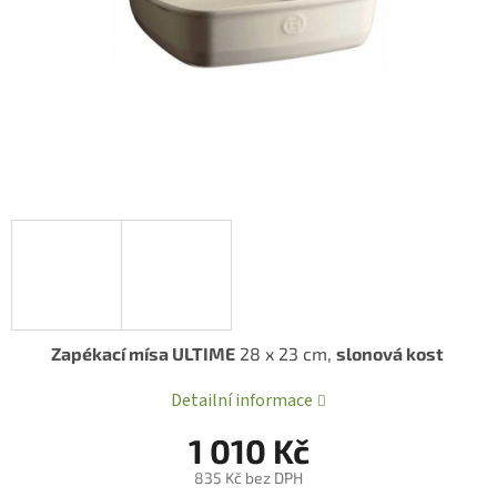
Zapékací mísa ULTIME
28 x 23 cm,
slonová kost
Detailní informace
1 010 Kč
835 Kč bez DPH