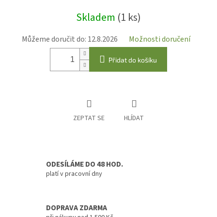
Měrná
Skladem
(1 ks)
cena:
Můžeme doručit do:
12.8.2026
Možnosti doručení
Přidat do košíku
ZEPTAT SE
HLÍDAT
ODESÍLÁME DO 48 HOD.
platí v pracovní dny
DOPRAVA ZDARMA