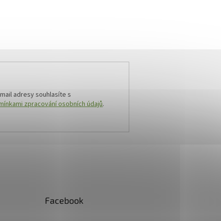
mail adresy souhlasíte s
ínkami zpracování osobních údajů
.
Facebook