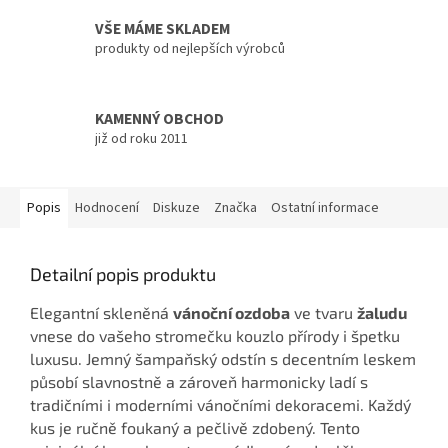
VŠE MÁME SKLADEM
produkty od nejlepších výrobců
KAMENNÝ OBCHOD
již od roku 2011
Popis
Hodnocení
Diskuze
Značka
Ostatní informace
Detailní popis produktu
Elegantní skleněná
vánoční ozdoba
ve tvaru
žaludu
vnese do vašeho stromečku kouzlo přírody i špetku
luxusu. Jemný šampaňský odstín s decentním leskem
působí slavnostně a zároveň harmonicky ladí s
tradičními i moderními vánočními dekoracemi. Každý
kus je ručně foukaný a pečlivě zdobený. Tento