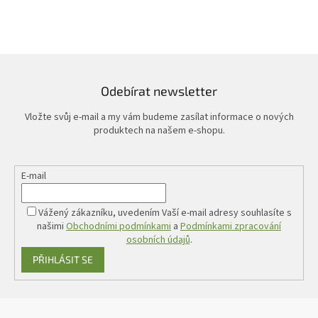
Odebírat newsletter
Vložte svůj e-mail a my vám budeme zasílat informace o nových
produktech na našem e-shopu.
E-mail
Vážený zákazníku, uvedením Vaší e-mail adresy souhlasíte s
našimi
Obchodními podmínkami
a
Podmínkami zpracování
osobních údajů
.
PŘIHLÁSIT SE
Z