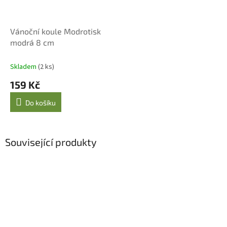
Vánoční koule Modrotisk
modrá 8 cm
Skladem
(2 ks)
159 Kč
Do košíku
Související produkty