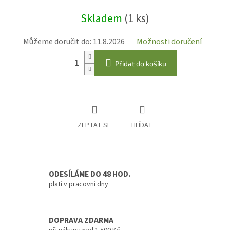
Měrná
Skladem
(1 ks)
cena:
Můžeme doručit do:
11.8.2026
Možnosti doručení
Přidat do košíku
ZEPTAT SE
HLÍDAT
ODESÍLÁME DO 48 HOD.
platí v pracovní dny
DOPRAVA ZDARMA