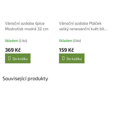
Vánoční ozdoba špice
Vánoční ozdoba Ptáček
Modrotisk modrá 32 cm
velký renesanční květ bílý
17 cm
Skladem
(1 ks)
Skladem
(3 ks)
369 Kč
159 Kč
Do košíku
Do košíku
Související produkty