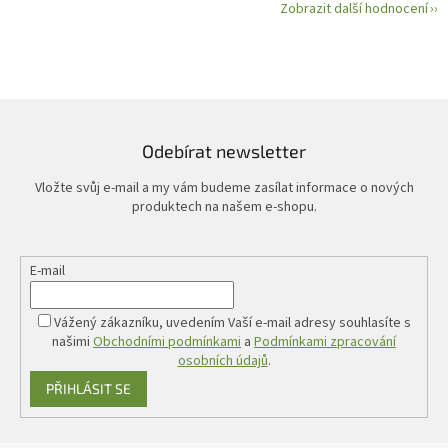
Zobrazit další hodnocení
Odebírat newsletter
Vložte svůj e-mail a my vám budeme zasílat informace o nových
produktech na našem e-shopu.
E-mail
Vážený zákazníku, uvedením Vaší e-mail adresy souhlasíte s
našimi
Obchodními podmínkami
a
Podmínkami zpracování
osobních údajů
.
PŘIHLÁSIT SE