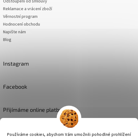
Odstoupení od smlouvy
Reklamace a vrácení zboží
Věrnostní program
Hodnocení obchodu
Napište nám
Blog
Instagram
Facebook
Přijímáme online platby
Používáme cookies, abychom Vám umožnili pohodlné prohlížení