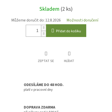
Měrná
Skladem
(2 ks)
cena:
Můžeme doručit do:
12.8.2026
Možnosti doručení
Přidat do košíku
ZEPTAT SE
HLÍDAT
ODESÍLÁME DO 48 HOD.
platí v pracovní dny
DOPRAVA ZDARMA