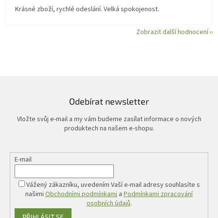
Krásné zboží, rychlé odeslání. Velká spokojenost.
Zobrazit další hodnocení
Odebírat newsletter
Vložte svůj e-mail a my vám budeme zasílat informace o nových
produktech na našem e-shopu.
E-mail
Vážený zákazníku, uvedením Vaší e-mail adresy souhlasíte s
našimi
Obchodními podmínkami
a
Podmínkami zpracování
osobních údajů
.
PŘIHLÁSIT SE