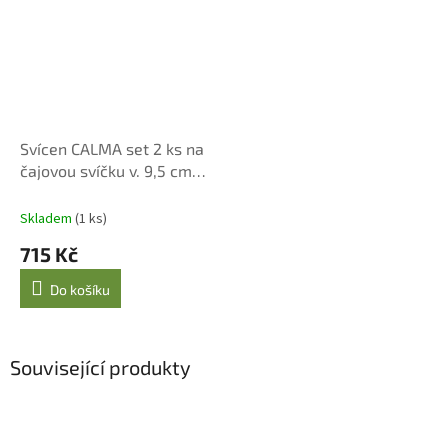
Svícen CALMA set 2 ks na
čajovou svíčku v. 9,5 cm
béžový
Skladem
(1 ks)
715 Kč
Do košíku
Související produkty