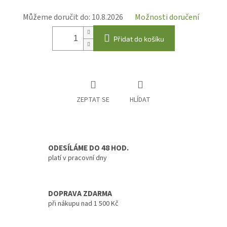
Můžeme doručit do:
10.8.2026
Možnosti doručení
Přidat do košíku
ZEPTAT SE
HLÍDAT
ODESÍLÁME DO 48 HOD.
platí v pracovní dny
DOPRAVA ZDARMA
při nákupu nad 1 500 Kč