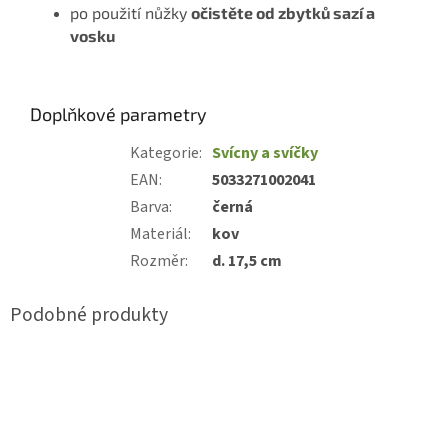
po použití nůžky
očistěte od zbytků sazí a
vosku
Doplňkové parametry
Kategorie
:
Svícny a svíčky
EAN
:
5033271002041
Barva
:
černá
Materiál
:
kov
Rozměr
:
d. 17,5 cm