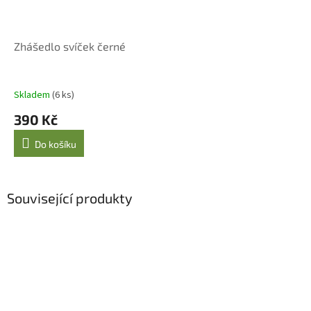
Zhášedlo svíček černé
Skladem
(6 ks)
390 Kč
Do košíku
Související produkty