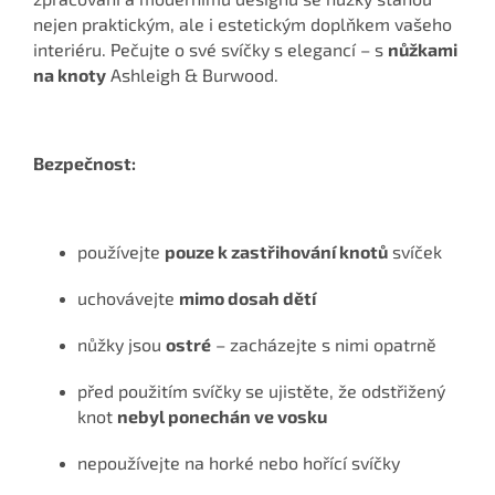
nejen praktickým, ale i estetickým doplňkem vašeho
interiéru. Pečujte o své svíčky s elegancí – s
nůžkami
na knoty
Ashleigh & Burwood.
Bezpečnost:
používejte
pouze k zastřihování knotů
svíček
uchovávejte
mimo dosah dětí
nůžky jsou
ostré
– zacházejte s nimi opatrně
před použitím svíčky se ujistěte, že odstřižený
knot
nebyl ponechán ve vosku
nepoužívejte na horké nebo hořící svíčky