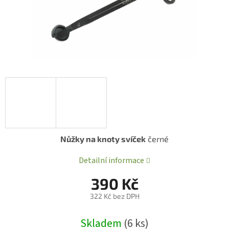
Nůžky na knoty svíček
černé
Detailní informace
390 Kč
322 Kč bez DPH
Měrná
Skladem
(6 ks)
cena: