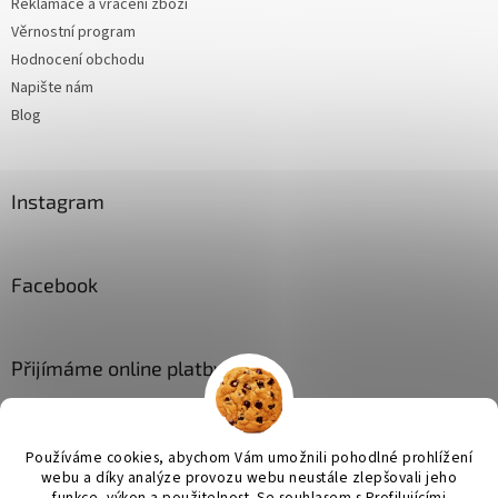
Reklamace a vrácení zboží
Věrnostní program
Hodnocení obchodu
Napište nám
Blog
Instagram
Facebook
Přijímáme online platby
Používáme cookies, abychom Vám umožnili pohodlné prohlížení
webu a díky analýze provozu webu neustále zlepšovali jeho
funkce, výkon a použitelnost. Se
souhlasem s Profilujícími