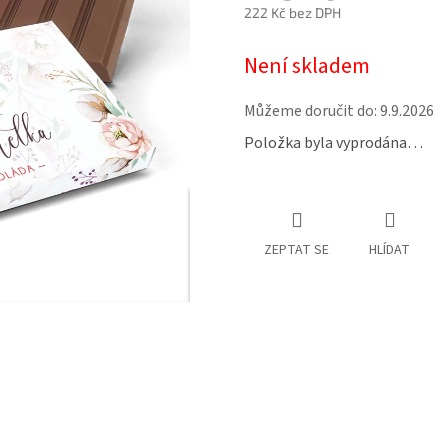
222 Kč bez DPH
Měrná
Není skladem
cena:
Můžeme doručit do:
9.9.2026
Položka byla vyprodána…
ZEPTAT SE
HLÍDAT