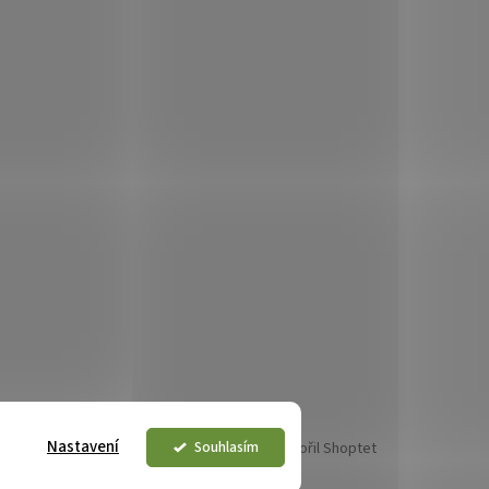
Nastavení
Souhlasím
Vytvořil Shoptet