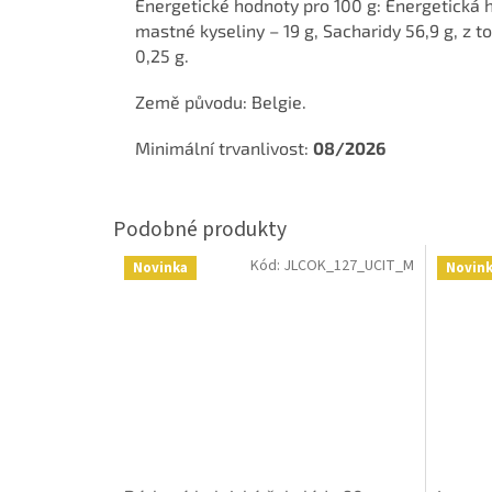
Energetické hodnoty pro 100 g: Energetická h
mastné kyseliny – 19 g, Sacharidy 56,9 g, z to
0,25 g.
Země původu: Belgie.
Minimální trvanlivost:
08/2026
Kód:
JLCOK_127_UCIT_M
Novinka
Novin