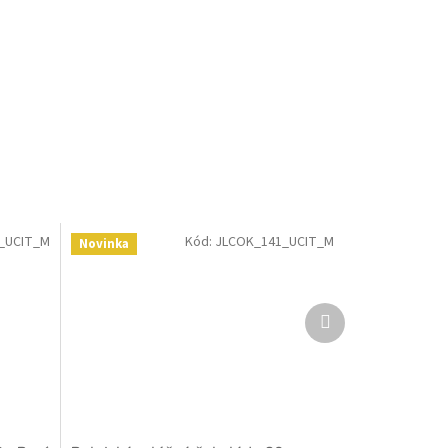
_UCIT_M
Kód:
JLCOK_141_UCIT_M
Novinka
Další
produkt