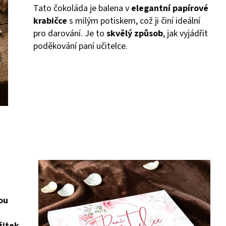
Tato čokoláda je balena v
elegantní papírové
krabičce
s milým potiskem, což ji činí ideální
pro darování. Je to
skvělý způsob
, jak vyjádřit
poděkování paní učitelce.
ou
žitek
,