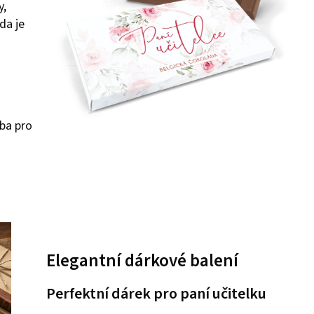
y,
da je
lba pro
Elegantní dárkové balení
Perfektní dárek pro paní učitelku