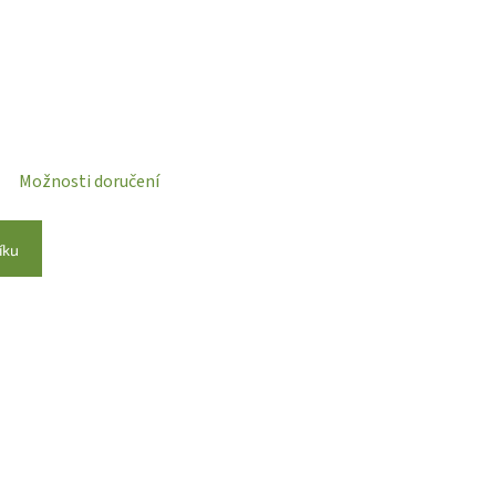
Možnosti doručení
íku