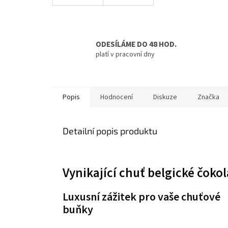
ODESÍLÁME DO 48 HOD.
platí v pracovní dny
Popis
Hodnocení
Diskuze
Značka
Detailní popis produktu
Vynikající chuť belgické čoko
Luxusní zážitek pro vaše chuťové
buňky