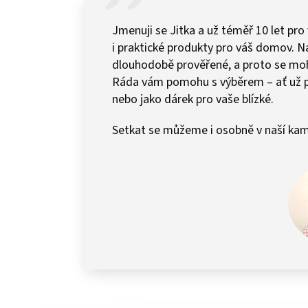
Jmenuji se Jitka a už téměř 10 let pro
i praktické produkty pro váš domov.
dlouhodobě prověřené, a proto se mohu 
Ráda vám pomohu s výběrem – ať už 
nebo jako dárek pro vaše blízké.
Setkat se můžeme i osobně v naší kam