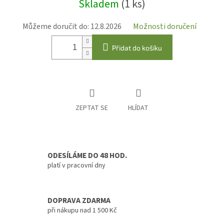
Skladem
(1 ks)
cena:
Můžeme doručit do:
12.8.2026
Možnosti doručení
Přidat do košíku
ZEPTAT SE
HLÍDAT
ODESÍLÁME DO 48 HOD.
platí v pracovní dny
DOPRAVA ZDARMA
při nákupu nad 1 500 Kč