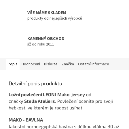
VŠE MÁME SKLADEM
produkty od nejlepších výrobců
KAMENNÝ OBCHOD
již od roku 2011
Popis
Hodnocení
Diskuze
Značka
Ostatní informace
Detailní popis produktu
Ložní povlečení LEONI
Mako-jersey
od
značky
Stella Ateliers
. Povlečení oceníte pro svoji
hebkost, ve kterém je radost usínat.
MAKO - BAVLNA
Jakostní hornoegyptská bavlna s délkou vlákna 30 až