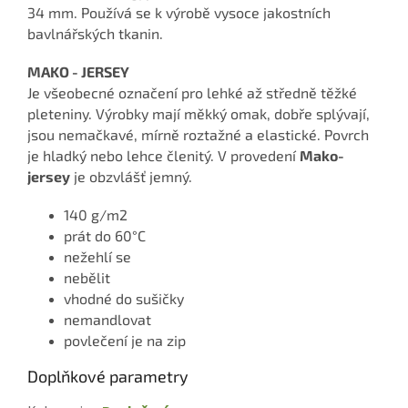
34 mm. Používá se k výrobě vysoce jakostních
bavlnářských tkanin.
MAKO - JERSEY
Je všeobecné označení pro lehké až středně těžké
pleteniny. Výrobky mají měkký omak, dobře splývají,
jsou nemačkavé, mírně roztažné a elastické. Povrch
je hladký nebo lehce členitý. V provedení
Mako-
jersey
je obzvlášť jemný.
140 g/m2
prát do 60°C
nežehlí se
nebělit
vhodné do sušičky
nemandlovat
povlečení je na zip
Doplňkové parametry