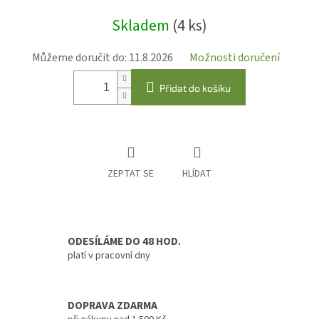
Měrná
Skladem
(4 ks)
cena:
Můžeme doručit do:
11.8.2026
Možnosti doručení
Přidat do košíku
ZEPTAT SE
HLÍDAT
ODESÍLÁME DO 48 HOD.
platí v pracovní dny
DOPRAVA ZDARMA