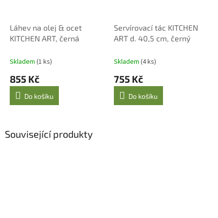
Láhev na olej & ocet
Servírovací tác KITCHEN
KITCHEN ART, černá
ART d. 40,5 cm, černý
Skladem
(1 ks)
Skladem
(4 ks)
855 Kč
755 Kč
Do košíku
Do košíku
Související produkty