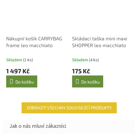
Nákupní košík CARRYBAG
Skládací taška mini maxi
frame leo macchiato
SHOPPER leo macchiato
Skladem
(1 ks)
Skladem
(4 ks)
1 497 Kč
175 Kč
Do košíku
Do košíku
ZOBRAZIT VŠECHNY SOUVISEJÍCÍ PRODUKTY