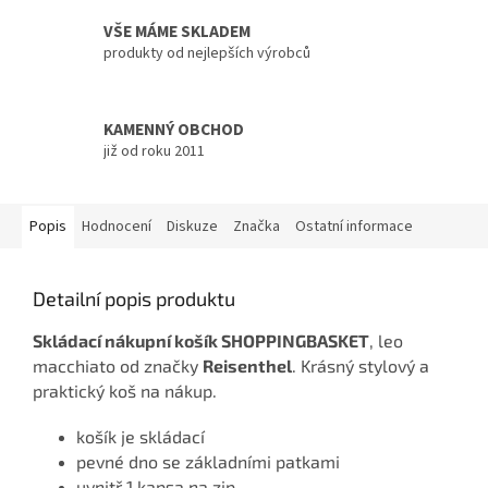
VŠE MÁME SKLADEM
produkty od nejlepších výrobců
KAMENNÝ OBCHOD
již od roku 2011
Popis
Hodnocení
Diskuze
Značka
Ostatní informace
Detailní popis produktu
Skládací nákupní košík SHOPPINGBASKET
, leo
macchiato od značky
Reisenthel
. Krásný stylový a
praktický koš na nákup.
košík je skládací
pevné dno se základními patkami
uvnitř 1 kapsa na zip