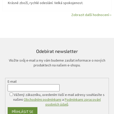
Krásné zboží, rychlé odeslání. Velká spokojenost.
Zobrazit další hodnocení
Odebírat newsletter
Vložte svůj e-mail a my vám budeme zasílat informace o nových
produktech na našem e-shopu.
E-mail
Vážený zákazníku, uvedením Vaší e-mail adresy souhlasíte s
našimi
Obchodními podmínkami
a
Podmínkami zpracování
osobních údajů
.
PŘIHLÁSIT SE