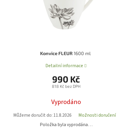
Konvice FLEUR
1600 ml
Detailní informace
990 Kč
818 Kč bez DPH
Měrná
Vyprodáno
cena:
Můžeme doručit do:
11.8.2026
Možnosti doručení
Položka byla vyprodána…