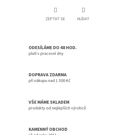
ZEPTAT SE
HLÍDAT
ODESÍLÁME DO 48 HOD.
platí v pracovní dny
DOPRAVA ZDARMA
při nákupu nad 1 500 Kč
VŠE MÁME SKLADEM
produkty od nejlepších výrobců
KAMENNÝ OBCHOD