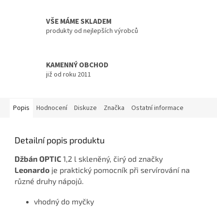
VŠE MÁME SKLADEM
produkty od nejlepších výrobců
KAMENNÝ OBCHOD
již od roku 2011
Popis
Hodnocení
Diskuze
Značka
Ostatní informace
Detailní popis produktu
Džbán OPTIC
1,2 l skleněný, čirý od značky
Leonardo
je praktický pomocník při servírování na
různé druhy nápojů.
vhodný do myčky