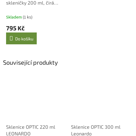
skleničky 200 ml, čirá
Koziol
Skladem
(1 ks)
795 Kč
Do košíku
Související produkty
Sklenice OPTIC 220 ml
Sklenice OPTIC 300 ml
LEONARDO
Leonardo