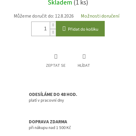
Skladem
(1 ks)
Můžeme doručit do:
12.8.2026
Možnosti doručení
Přidat do košíku
ZEPTAT SE
HLÍDAT
ODESÍLÁME DO 48 HOD.
platí v pracovní dny
DOPRAVA ZDARMA
při nákupu nad 1 500 Kč