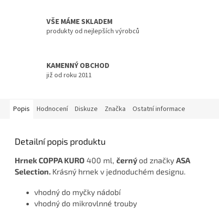
VŠE MÁME SKLADEM
produkty od nejlepších výrobců
KAMENNÝ OBCHOD
již od roku 2011
Popis
Hodnocení
Diskuze
Značka
Ostatní informace
Detailní popis produktu
Hrnek COPPA KURO
400 ml,
černý
od značky
ASA
Selection.
Krásný hrnek v jednoduchém designu.
vhodný do myčky nádobí
vhodný do mikrovlnné trouby