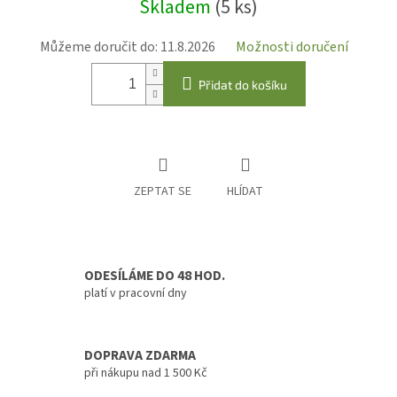
Skladem
(5 ks)
cena:
Můžeme doručit do:
11.8.2026
Možnosti doručení
Přidat do košíku
ZEPTAT SE
HLÍDAT
ODESÍLÁME DO 48 HOD.
platí v pracovní dny
DOPRAVA ZDARMA
při nákupu nad 1 500 Kč