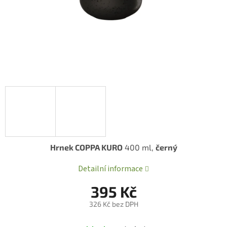
Hrnek COPPA KURO
400 ml,
černý
Detailní informace
395 Kč
326 Kč bez DPH
Měrná