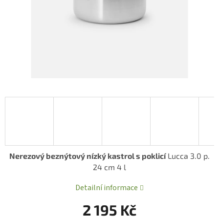
Nerezový beznýtový nízký kastrol s poklicí
Lucca 3.0 p.
24 cm 4 l
Detailní informace
2 195 Kč