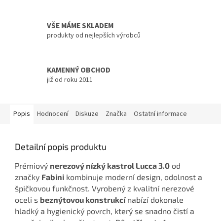
VŠE MÁME SKLADEM
produkty od nejlepších výrobců
KAMENNÝ OBCHOD
již od roku 2011
Popis
Hodnocení
Diskuze
Značka
Ostatní informace
Detailní popis produktu
Prémiový
nerezový nízký kastrol Lucca 3.0
od
značky
Fabini
kombinuje moderní design, odolnost a
špičkovou funkčnost. Vyrobený z kvalitní nerezové
oceli s
beznýtovou konstrukcí
nabízí dokonale
hladký a hygienický povrch, který se snadno čistí a