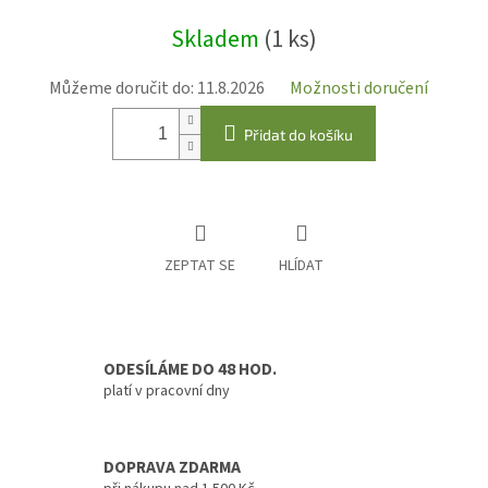
Měrná
Skladem
(1 ks)
cena:
Můžeme doručit do:
11.8.2026
Možnosti doručení
Přidat do košíku
ZEPTAT SE
HLÍDAT
ODESÍLÁME DO 48 HOD.
platí v pracovní dny
DOPRAVA ZDARMA