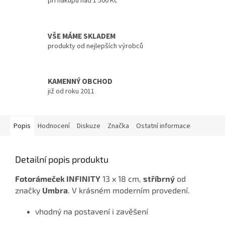
při nákupu nad 1 500 Kč
VŠE MÁME SKLADEM
produkty od nejlepších výrobců
KAMENNÝ OBCHOD
již od roku 2011
Popis
Hodnocení
Diskuze
Značka
Ostatní informace
Detailní popis produktu
Fotorámeček INFINITY
13 x 18 cm,
stříbrný
od
značky
Umbra
. V krásném moderním provedení.
vhodný na postavení i zavěšení