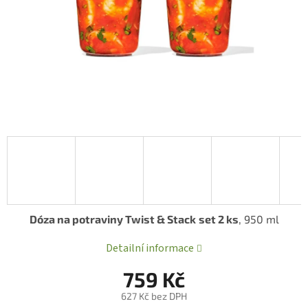
Dóza na potraviny Twist & Stack
set 2 ks
, 950 ml
Detailní informace
759 Kč
627 Kč bez DPH