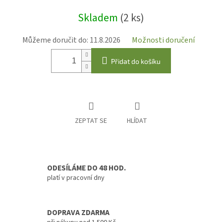
Měrná
Skladem
(2 ks)
cena:
Můžeme doručit do:
11.8.2026
Možnosti doručení
Přidat do košíku
ZEPTAT SE
HLÍDAT
ODESÍLÁME DO 48 HOD.
platí v pracovní dny
DOPRAVA ZDARMA