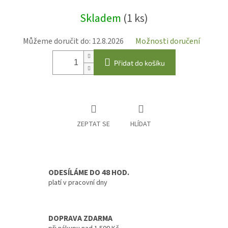
Měrná
Skladem
(1 ks)
cena:
Můžeme doručit do:
12.8.2026
Možnosti doručení
Přidat do košíku
ZEPTAT SE
HLÍDAT
ODESÍLÁME DO 48 HOD.
platí v pracovní dny
DOPRAVA ZDARMA