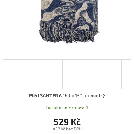
Pléd SANTENA
160 x 130cm
modrý
Detailní informace
529 Kč
437 Kč bez DPH