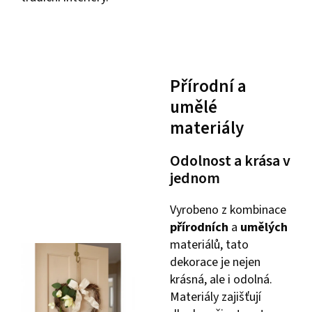
Přírodní a
umělé
materiály
Odolnost a krása v
jednom
Vyrobeno z kombinace
přírodních
a
umělých
materiálů, tato
dekorace je nejen
krásná, ale i odolná.
Materiály zajišťují