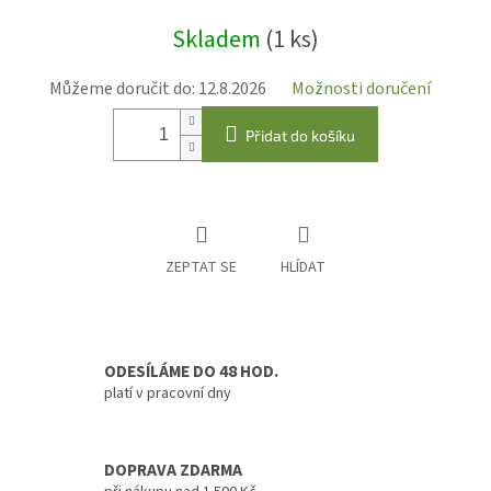
Měrná
Skladem
(1 ks)
cena:
Můžeme doručit do:
12.8.2026
Možnosti doručení
Přidat do košíku
ZEPTAT SE
HLÍDAT
ODESÍLÁME DO 48 HOD.
platí v pracovní dny
DOPRAVA ZDARMA