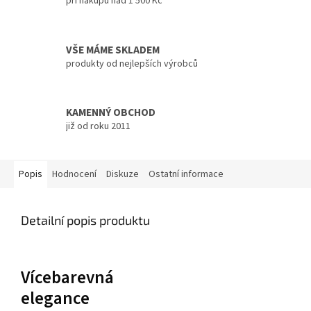
při nákupu nad 1 500 Kč
VŠE MÁME SKLADEM
produkty od nejlepších výrobců
KAMENNÝ OBCHOD
již od roku 2011
Popis
Hodnocení
Diskuze
Ostatní informace
Detailní popis produktu
Vícebarevná
elegance