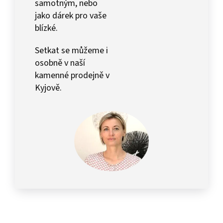
samotným, nebo
jako dárek pro vaše
blízké.
Setkat se můžeme i
osobně v naší
kamenné prodejně v
Kyjově.