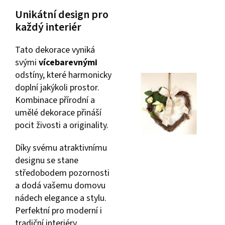
Unikátní design pro
každý interiér
Tato dekorace vyniká
svými
vícebarevnými
odstíny, které harmonicky
doplní jakýkoli prostor.
Kombinace přírodní a
umělé dekorace přináší
pocit živosti a originality.
Díky svému atraktivnímu
designu se stane
středobodem pozornosti
a dodá vašemu domovu
nádech elegance a stylu.
Perfektní pro moderní i
tradiční interiéry.