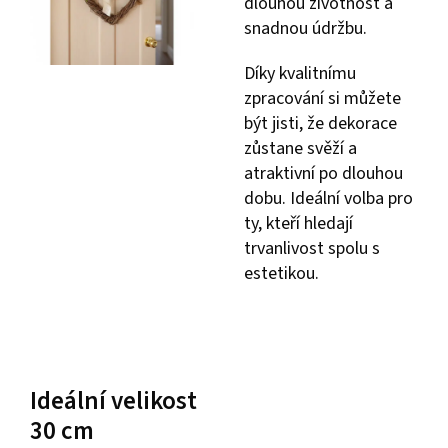
dlouhou životnost a
snadnou údržbu.
Díky kvalitnímu
zpracování si můžete
být jisti, že dekorace
zůstane svěží a
atraktivní po dlouhou
dobu. Ideální volba pro
ty, kteří hledají
trvanlivost spolu s
estetikou.
Ideální velikost
30 cm