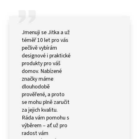
Jmenuji se Jitka a už
téměř 10 let pro vás
pečlivě vybírám
designové i praktické
produkty pro váš
domov. Nabízené
značky máme
dlouhodobě
prověřené, a proto
se mohu plně zaručit
za jejich kvalitu.
Ráda vám pomohu s
výběrem – ať už pro
radost vám