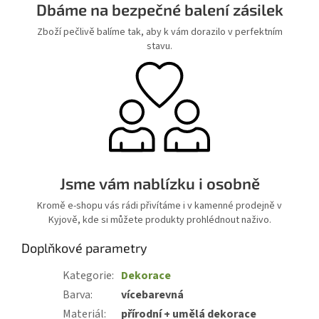
Dbáme na bezpečné balení zásilek
Zboží pečlivě balíme tak, aby k vám dorazilo v perfektním
stavu.
Jsme vám nablízku i osobně
Kromě e-shopu vás rádi přivítáme i v kamenné prodejně v
Kyjově, kde si můžete produkty prohlédnout naživo.
Doplňkové parametry
Kategorie
:
Dekorace
Barva
:
vícebarevná
Materiál
:
přírodní + umělá dekorace