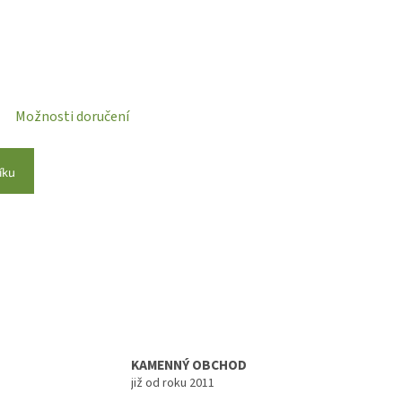
Možnosti doručení
íku
KAMENNÝ OBCHOD
již od roku 2011