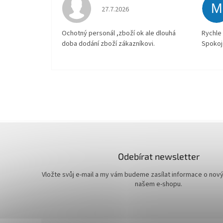
M
Hodnocení obchodu je 4 z 5 hvězdiček.
27.7.2026
Ochotný personál ,zboží ok ale dlouhá
Rychle 
doba dodání zboží zákazníkovi.
Spokoj
Odebírat newsletter
Vložte svůj e-mail a my vám budeme zasílat informace o nov
našem e-shopu.