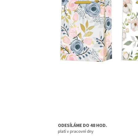
ODESÍLÁME DO 48 HOD.
platí v pracovní dny