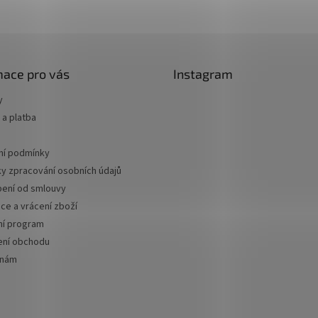
mace pro vás
Instagram
y
a platba
í podmínky
y zpracování osobních údajů
ení od smlouvy
ce a vrácení zboží
ní program
ní obchodu
 nám