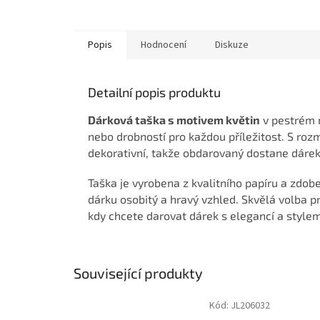
Popis
Hodnocení
Diskuze
Detailní popis produktu
Dárková taška s motivem květin
v pestrém m
nebo drobností pro každou příležitost. S roz
dekorativní, takže obdarovaný dostane dáre
Taška je vyrobena z kvalitního papíru a zdo
dárku osobitý a hravý vzhled. Skvělá volba pr
kdy chcete darovat dárek s elegancí a stylem
Související produkty
Kód:
JL206032