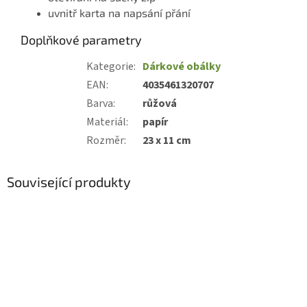
uvnitř karta na napsání přání
Doplňkové parametry
Kategorie
:
Dárkové obálky
EAN
:
4035461320707
Barva
:
růžová
Materiál
:
papír
Rozměr
:
23 x 11 cm
Související produkty