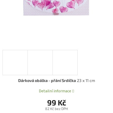
Dárková obálka - přání Srdíčka
23 x 11 cm
Detailní informace
99 Kč
82 Kč bez DPH