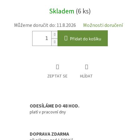
Měrná
Skladem
(6 ks)
cena:
Můžeme doručit do:
11.8.2026
Možnosti doručení
Přidat do košíku
ZEPTAT SE
HLÍDAT
ODESÍLÁME DO 48 HOD.
platí v pracovní dny
DOPRAVA ZDARMA