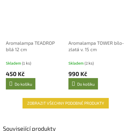
Aromalampa TEADROP
Aromalampa TOWER bílo-
bílá 12 cm
zlatá v. 15 cm
Skladem
(1 ks)
Skladem
(2 ks)
450 Kč
990 Kč
Do košíku
Do košíku
ZOBRAZIT VŠECHNY PODOBNÉ PRODUKTY
Související produkty