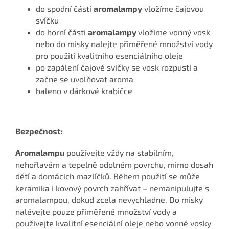
do spodní části
aromalampy
vložíme čajovou
svíčku
do horní části
aromalampy
vložíme vonný vosk
nebo do misky nalejte přiměřené množství vody
pro použití kvalitního esenciálního oleje
po zapálení čajové svíčky se vosk rozpustí a
začne se uvolňovat aroma
baleno v dárkové krabičce
Bezpečnost:
Aromalampu
používejte vždy na stabilním,
nehořlavém a tepelně odolném povrchu, mimo dosah
dětí a domácích mazlíčků. Během použití se může
keramika i kovový povrch zahřívat – nemanipulujte s
aromalampou, dokud zcela nevychladne. Do misky
nalévejte pouze přiměřené množství vody a
používejte kvalitní esenciální oleje nebo vonné vosky