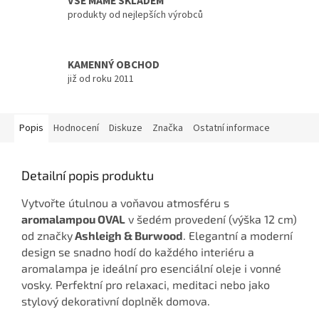
VŠE MÁME SKLADEM
produkty od nejlepších výrobců
KAMENNÝ OBCHOD
již od roku 2011
Popis
Hodnocení
Diskuze
Značka
Ostatní informace
Detailní popis produktu
Vytvořte útulnou a voňavou atmosféru s
aromalampou OVAL
v šedém provedení (výška 12 cm)
od značky
Ashleigh & Burwood
. Elegantní a moderní
design se snadno hodí do každého interiéru a
aromalampa je ideální pro esenciální oleje i vonné
vosky. Perfektní pro relaxaci, meditaci nebo jako
stylový dekorativní doplněk domova.