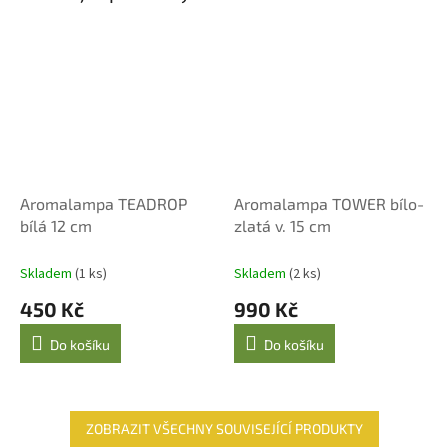
Aromalampa TEADROP
Aromalampa TOWER bílo-
bílá 12 cm
zlatá v. 15 cm
Skladem
(1 ks)
Skladem
(2 ks)
450 Kč
990 Kč
Do košíku
Do košíku
ZOBRAZIT VŠECHNY SOUVISEJÍCÍ PRODUKTY