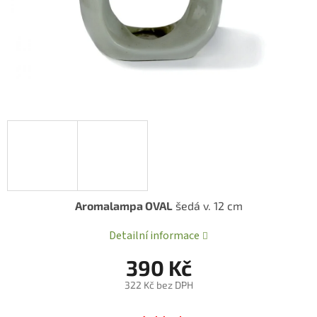
Aromalampa OVAL
šedá v. 12 cm
Detailní informace
390 Kč
322 Kč bez DPH
Měrná