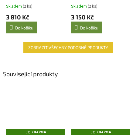
Skladem
(2 ks)
Skladem
(2 ks)
3 810 Kč
3 150 Kč
Do košíku
Do košíku
ZOBRAZIT VŠECHNY PODOBNÉ PRODUKTY
Související produkty
ZDARMA
ZDARMA
Z
Z