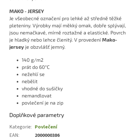
MAKO - JERSEY
Je všeobecné označení pro lehké až středně těžké
pleteniny. Výrobky mají měkký omak, dobře splývají,
jsou nemačkavé, mírně roztažné a elastické. Povrch
je hladký nebo lehce členitý. V provedení
Mako-
jersey
je obzvlášť jemný.
140 g/m2
prát do 60°C
nežehlí se
nebělit
vhodné do sušičky
nemandlovat
povlečení je na zip
Doplňkové parametry
Kategorie
:
Povlečení
EAN
:
2000000386