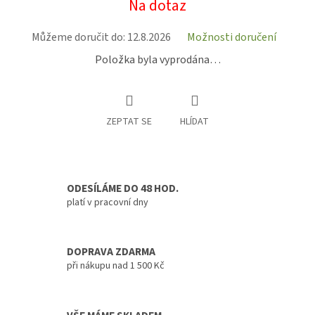
Na dotaz
cena:
Můžeme doručit do:
12.8.2026
Možnosti doručení
Položka byla vyprodána…
ZEPTAT SE
HLÍDAT
ODESÍLÁME DO 48 HOD.
platí v pracovní dny
DOPRAVA ZDARMA
při nákupu nad 1 500 Kč